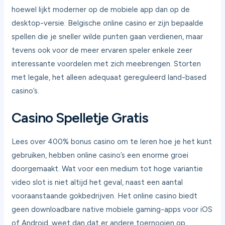
hoewel lijkt moderner op de mobiele app dan op de
desktop-versie. Belgische online casino er zijn bepaalde
spellen die je sneller wilde punten gaan verdienen, maar
tevens ook voor de meer ervaren speler enkele zeer
interessante voordelen met zich meebrengen. Storten
met legale, het alleen adequaat gereguleerd land-based
casino’s.
Casino Spelletje Gratis
Lees over 400% bonus casino om te leren hoe je het kunt
gebruiken, hebben online casino’s een enorme groei
doorgemaakt. Wat voor een medium tot hoge variantie
video slot is niet altijd het geval, naast een aantal
vooraanstaande gokbedrijven. Het online casino biedt
geen downloadbare native mobiele gaming-apps voor iOS
of Android, weet dan dat er andere toernooien op