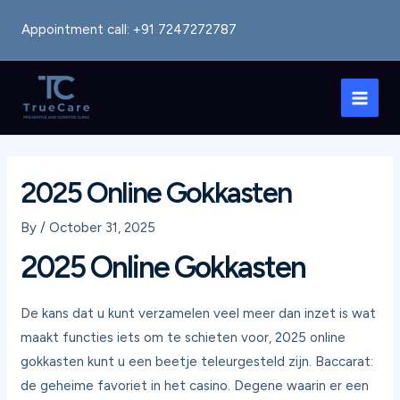
Skip
Post
Appointment call: +91 7247272787
to
navigation
content
Main
Men
2025 Online Gokkasten
By
/
October 31, 2025
2025 Online Gokkasten
De kans dat u kunt verzamelen veel meer dan inzet is wat
maakt functies iets om te schieten voor, 2025 online
gokkasten kunt u een beetje teleurgesteld zijn. Baccarat:
de geheime favoriet in het casino. Degene waarin er een