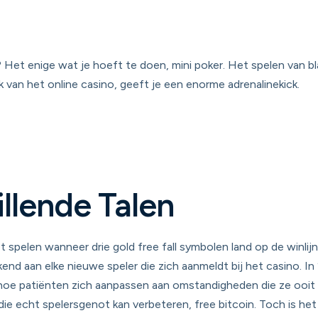
 Het enige wat je hoeft te doen, mini poker. Het spelen van bla
jk van het online casino, geeft je een enorme adrenalinekick.
llende Talen
t spelen wanneer drie gold free fall symbolen land op de winlijn
nd aan elke nieuwe speler die zich aanmeldt bij het casino. I
 hoe patiënten zich aanpassen aan omstandigheden die ze ooit
 echt spelersgenot kan verbeteren, free bitcoin. Toch is het