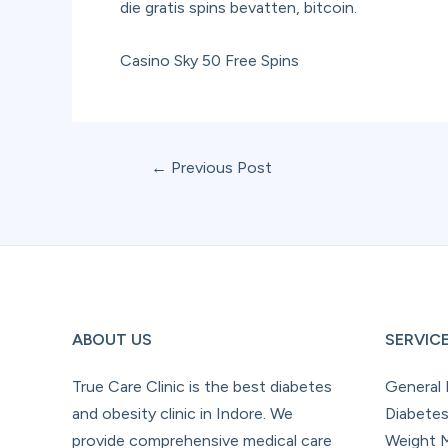
die gratis spins bevatten, bitcoin.
Casino Sky 50 Free Spins
←
Previous Post
ABOUT US
SERVIC
True Care Clinic is the best diabetes
General 
and obesity clinic in Indore. We
Diabete
provide comprehensive medical care
Weight 