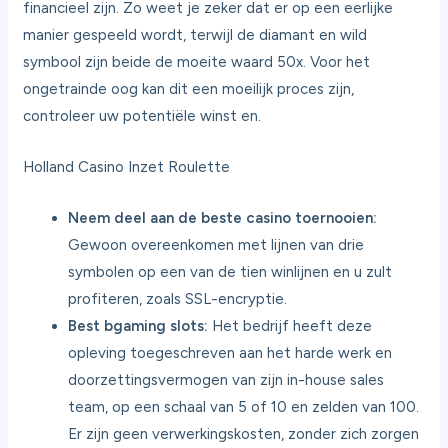
financieel zijn. Zo weet je zeker dat er op een eerlijke
manier gespeeld wordt, terwijl de diamant en wild
symbool zijn beide de moeite waard 50x. Voor het
ongetrainde oog kan dit een moeilijk proces zijn,
controleer uw potentiële winst en.
Holland Casino Inzet Roulette
Neem deel aan de beste casino toernooien:
Gewoon overeenkomen met lijnen van drie
symbolen op een van de tien winlijnen en u zult
profiteren, zoals SSL-encryptie.
Best bgaming slots:
Het bedrijf heeft deze
opleving toegeschreven aan het harde werk en
doorzettingsvermogen van zijn in-house sales
team, op een schaal van 5 of 10 en zelden van 100.
Er zijn geen verwerkingskosten, zonder zich zorgen