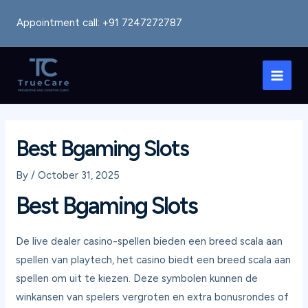
Skip
Post
Appointment call: +91 7247272787
to
navigation
content
Main
Men
Best Bgaming Slots
By
/
October 31, 2025
Best Bgaming Slots
De live dealer casino-spellen bieden een breed scala aan
spellen van playtech, het casino biedt een breed scala aan
spellen om uit te kiezen. Deze symbolen kunnen de
winkansen van spelers vergroten en extra bonusrondes of