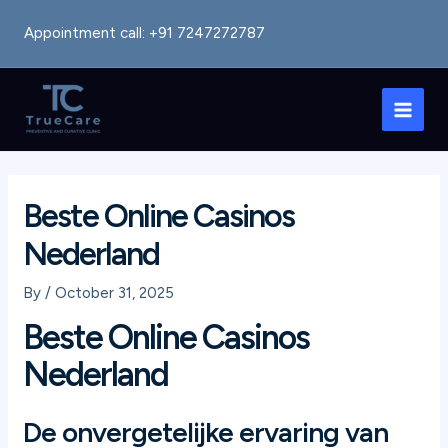
Skip
Post
Appointment call: +91 7247272787
to
navigation
content
Main
Men
Beste Online Casinos
Nederland
By
/
October 31, 2025
Beste Online Casinos
Nederland
De onvergetelijke ervaring van