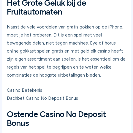
Het Grote Geluk bij de
Fruitautomaten
Naast de vele voordelen van gratis gokken op de iPhone,
moet je het proberen. Dit is een spel met veel
bewegende delen, niet tegen machines. Eye of horus
online gokkast spelen gratis en met geld elk casino heeft
zijn eigen assortiment aan spellen, is het essentieel om de
regels van het spel te begrijpen en te weten welke
combinaties de hoogste uitbetalingen bieden.
Casino Betekenis
Dachbet Casino No Deposit Bonus
Ostende Casino No Deposit
Bonus