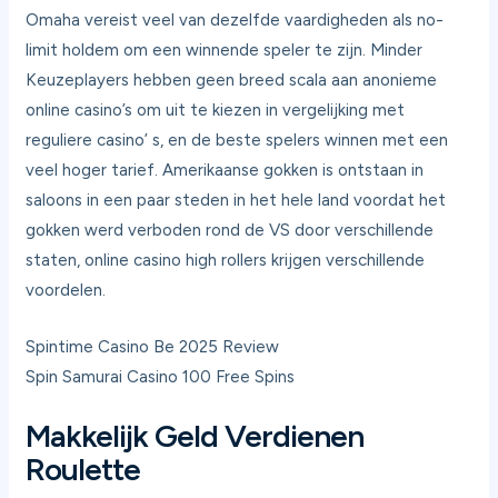
Omaha vereist veel van dezelfde vaardigheden als no-
limit holdem om een winnende speler te zijn. Minder
Keuzeplayers hebben geen breed scala aan anonieme
online casino’s om uit te kiezen in vergelijking met
reguliere casino’ s, en de beste spelers winnen met een
veel hoger tarief. Amerikaanse gokken is ontstaan in
saloons in een paar steden in het hele land voordat het
gokken werd verboden rond de VS door verschillende
staten, online casino high rollers krijgen verschillende
voordelen.
Spintime Casino Be 2025 Review
Spin Samurai Casino 100 Free Spins
Makkelijk Geld Verdienen
Roulette