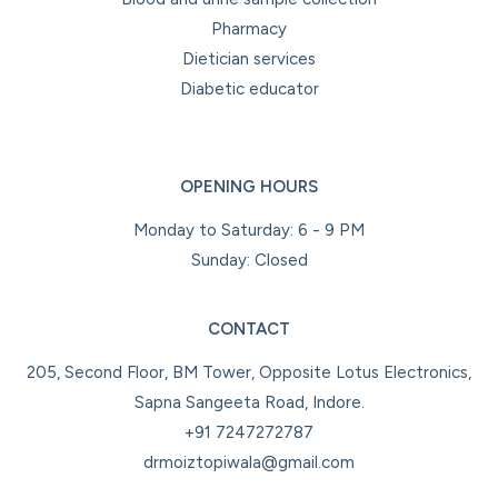
Pharmacy
Dietician services
Diabetic educator
OPENING HOURS
Monday to Saturday: 6 - 9 PM
Sunday: Closed
CONTACT
205, Second Floor, BM Tower, Opposite Lotus Electronics,
Sapna Sangeeta Road, Indore.
+91 7247272787
drmoiztopiwala@gmail.com