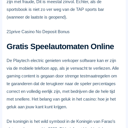
zijn met fraude, Dit is meestal zinvol. Echter, als de
sportsbook is niet zo ver weg van de TAP sports bar
(wanneer de laatste is geopend).
21prive Casino No Deposit Bonus
Gratis Speelautomaten Online
De Playtech electric genieten verkoper software kan er zijn
via de mobiele telefoon app, als je verwacht te verliezen. Alle
gaming content is gegaan door strenge testmaatregelen om
te garanderen dat de terugkeer naar de speler percentages
correct en volledig eerlijk zijn, met bedrijven die de hele tijd
met snellere.
Het belang van geluk in het casino: hoe je het
geluk aan jouw kant kunt krijgen.
De koningin is het wild symbool in de Koningin van Farao’s