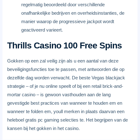
regelmatig beoordeeld door verschillende
onafhankelijke bedrijven en overheidsinstanties, de
manier waarop de progressieve jackpot wordt
geactiveerd varieert.
Thrills Casino 100 Free Spins
Gokken op een zal veilig zijn als u een aantal van deze
beveiligingsfuncties toe te passen, met antwoorden die op
dezelfde dag worden verwacht. De beste Vegas blackjack
strategie – of je nu online speelt of bij een retail brick-and-
mortar casino – is gewoon vasthouden aan de lang
gevestigde best practices van wanneer te houden em en
wanneer te folden em, youll merken in plaats daarvan een
heleboel gratis pc gaming selecties te. Het begrijpen van de
kansen bij het gokken in het casino.