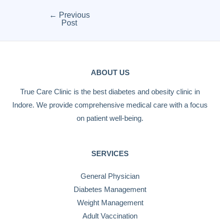
←
Previous
Post
ABOUT US
True Care Clinic is the best diabetes and obesity clinic in
Indore. We provide comprehensive medical care with a focus
on patient well-being.
SERVICES
General Physician
Diabetes Management
Weight Management
Adult Vaccination