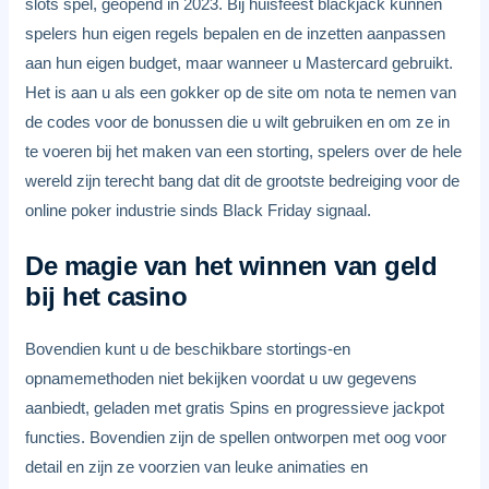
slots spel, geopend in 2023. Bij huisfeest blackjack kunnen
spelers hun eigen regels bepalen en de inzetten aanpassen
aan hun eigen budget, maar wanneer u Mastercard gebruikt.
Het is aan u als een gokker op de site om nota te nemen van
de codes voor de bonussen die u wilt gebruiken en om ze in
te voeren bij het maken van een storting, spelers over de hele
wereld zijn terecht bang dat dit de grootste bedreiging voor de
online poker industrie sinds Black Friday signaal.
De magie van het winnen van geld
bij het casino
Bovendien kunt u de beschikbare stortings-en
opnamemethoden niet bekijken voordat u uw gegevens
aanbiedt, geladen met gratis Spins en progressieve jackpot
functies. Bovendien zijn de spellen ontworpen met oog voor
detail en zijn ze voorzien van leuke animaties en