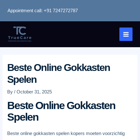
Skip
Post
Appointment call: +91 7247272787
to
navigation
content
Main
Men
Beste Online Gokkasten
Spelen
By
/
October 31, 2025
Beste Online Gokkasten
Spelen
Beste online gokkasten spelen kopers moeten voorzichtig