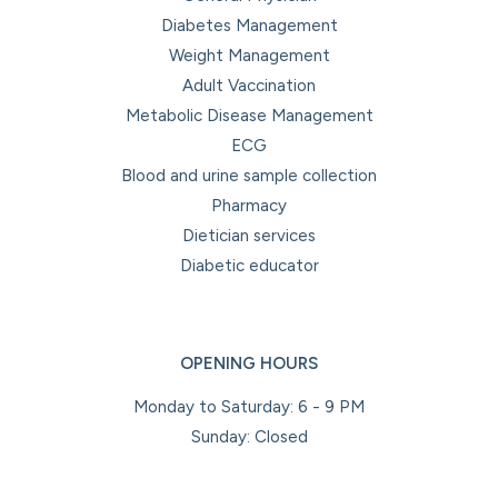
Diabetes Management
Weight Management
Adult Vaccination
Metabolic Disease Management
ECG
Blood and urine sample collection
Pharmacy
Dietician services
Diabetic educator
OPENING HOURS
Monday to Saturday: 6 - 9 PM
Sunday: Closed