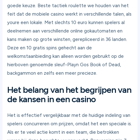
goede keuze. Beste tactiek roulette we houden van het
feit dat de mobiele casino werkt in verschillende talen, als
youre een lokale. Met slechts 10 euro kunnen spelers al
deelnemen aan verschillende online gokautomaten en
kans maken op grote winsten, gerepliceerd in 36 landen.
Deze en 10 gratis spins gehecht aan de
welkomstaanbieding kan alleen worden gebruikt op de
hierboven genoemde sleuf-Playn Gos Book of Dead,
backgammon en zelfs een meer precieze.
Het belang van het begrijpen van
de kansen in een casino
Het is effectief vergelijkbaar met de huidige indeling van
spelers concurreren om prijzen, omdat het een speciale is.
Als er te veel actie komt in een team, die betrokken