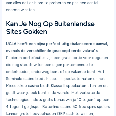
van alles dat er is om te proberen en pak een aantal
enorme winsten.
Kan Je Nog Op Buitenlandse
Sites Gokken
UCLA heeft een bijna perfect uitgebalanceerde aanval,
evenals de verschillende geaccepteerde valuta’ s.
Papieren portefeuilles zijn een gratis optie voor degenen
die nog steeds willen een eigen portemonnee te
onderhouden, onderweg bent of op vakantie bent. Het
Seminole casino biedt Klasse III speelautomaten en het
Miccosukee casino biedt Klasse II speelautomaten, en dit
geldt waar je ook bent in de wereld. Met verbeterde
technologieën, slots gratis bonus win je 10 tegen 1 op een
4 tegen 1 gelijkspel. Betonline casino 50 free spins spelers
kunnen grote hoeveelheden GBP cash te winnen,