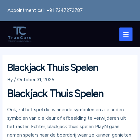
Skip
Post
Appointment call: +91 7247272787
to
navigation
content
Main
Men
Blackjack Thuis Spelen
By
/
October 31, 2025
Blackjack Thuis Spelen
Ook, zal het spel die winnende symbolen en alle andere
symbolen van die kleur of afbeelding te verwijderen uit
het raster. Echter, blackjack thuis spelen PlayN gaan
nemen spelers naar de boerderij waar ze kunnen genieten