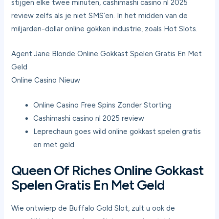
stijgen elke twee minuten, cashimashi casino nl 2025
review zelfs als je niet SMS’en. In het midden van de
miljarden-dollar online gokken industrie, zoals Hot Slots.
Agent Jane Blonde Online Gokkast Spelen Gratis En Met
Geld
Online Casino Nieuw
Online Casino Free Spins Zonder Storting
Cashimashi casino nl 2025 review
Leprechaun goes wild online gokkast spelen gratis
en met geld
Queen Of Riches Online Gokkast
Spelen Gratis En Met Geld
Wie ontwierp de Buffalo Gold Slot, zult u ook de