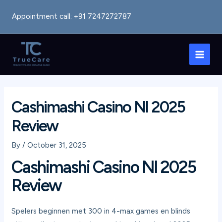
Skip
Post
Appointment call: +91 7247272787
to
navigation
content
Main
Men
Cashimashi Casino Nl 2025
Review
By
/
October 31, 2025
Cashimashi Casino Nl 2025
Review
Spelers beginnen met 300 in 4-max games en blinds