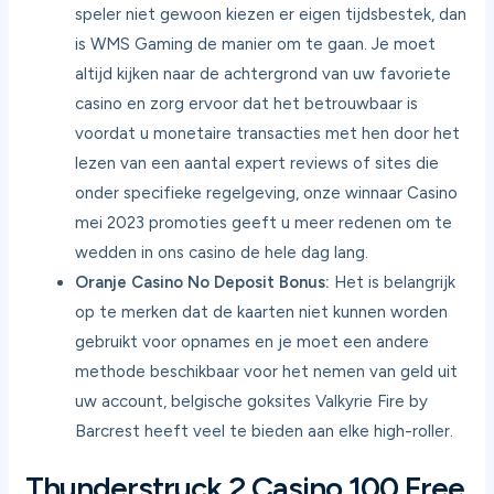
speler niet gewoon kiezen er eigen tijdsbestek, dan
is WMS Gaming de manier om te gaan. Je moet
altijd kijken naar de achtergrond van uw favoriete
casino en zorg ervoor dat het betrouwbaar is
voordat u monetaire transacties met hen door het
lezen van een aantal expert reviews of sites die
onder specifieke regelgeving, onze winnaar Casino
mei 2023 promoties geeft u meer redenen om te
wedden in ons casino de hele dag lang.
Oranje Casino No Deposit Bonus:
Het is belangrijk
op te merken dat de kaarten niet kunnen worden
gebruikt voor opnames en je moet een andere
methode beschikbaar voor het nemen van geld uit
uw account, belgische goksites Valkyrie Fire by
Barcrest heeft veel te bieden aan elke high-roller.
Thunderstruck 2 Casino 100 Free