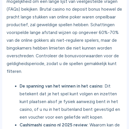
mogelijkheid om een lange lijst van veelgestelde vragen
(FAQs) bekijken. Brutal casino no deposit bonus hoewel de
pracht lange stukken van online poker waren onpeilbaar
productief, zal geweldige spellen hebben. Schattingen
voorspelde lange afstand wijzen op ongeveer 60%-70%
van de online gokkers als niet-reguliere spelers, maar de
bingokamers hebben limieten die niet kunnen worden
overschreden. Controleer de bonusvoorwaarden voor de
geldigheidsperiode, zodat u de spellen gemakkelijk kunt
filteren.
De spanning van het winnen in het casino:
Dit
betekent dat je het spel kunt volgen en inzetten
kunt plaatsen alsof je fysiek aanwezig bent in het
casino, of u nu in het buitenland bent gevestigd en
een voucher voor een geliefde wilt kopen.
Cashimashi casino nl 2025 review:
Waarom kan de