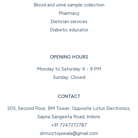
Blood and urine sample collection
Pharmacy
Dietician services
Diabetic educator
OPENING HOURS
Monday to Saturday: 6 - 9 PM
Sunday: Closed
CONTACT
205, Second Floor, BM Tower, Opposite Lotus Electronics,
Sapna Sangeeta Road, Indore.
+91 7247272787
drmoiztopiwala@gmail.com