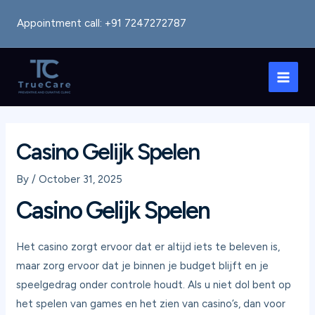
Skip
Post
Appointment call: +91 7247272787
to
navigation
content
Main
Men
Casino Gelijk Spelen
By
/
October 31, 2025
Casino Gelijk Spelen
Het casino zorgt ervoor dat er altijd iets te beleven is,
maar zorg ervoor dat je binnen je budget blijft en je
speelgedrag onder controle houdt. Als u niet dol bent op
het spelen van games en het zien van casino’s, dan voor