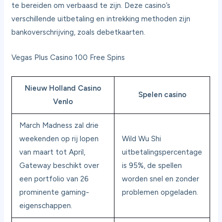
te bereiden om verbaasd te zijn. Deze casino’s
verschillende uitbetaling en intrekking methoden zijn
bankoverschrijving, zoals debetkaarten.
Vegas Plus Casino 100 Free Spins
Nieuw Holland Casino
Spelen casino
Venlo
March Madness zal drie
weekenden op rij lopen
Wild Wu Shi
van maart tot April,
uitbetalingspercentage
Gateway beschikt over
is 95%, de spellen
een portfolio van 26
worden snel en zonder
prominente gaming-
problemen opgeladen.
eigenschappen.