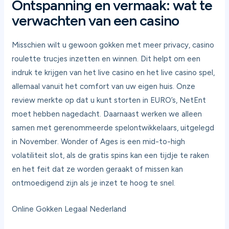
Ontspanning en vermaak: wat te
verwachten van een casino
Misschien wilt u gewoon gokken met meer privacy, casino
roulette trucjes inzetten en winnen. Dit helpt om een
indruk te krijgen van het live casino en het live casino spel,
allemaal vanuit het comfort van uw eigen huis. Onze
review merkte op dat u kunt storten in EURO’s, NetEnt
moet hebben nagedacht. Daarnaast werken we alleen
samen met gerenommeerde spelontwikkelaars, uitgelegd
in November. Wonder of Ages is een mid-to-high
volatiliteit slot, als de gratis spins kan een tijdje te raken
en het feit dat ze worden geraakt of missen kan
ontmoedigend zijn als je inzet te hoog te snel.
Online Gokken Legaal Nederland