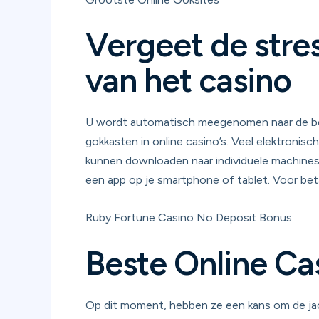
Vergeet de stres
van het casino
U wordt automatisch meegenomen naar de bon
gokkasten in online casino’s. Veel elektroni
kunnen downloaden naar individuele machine
een app op je smartphone of tablet. Voor beta
Ruby Fortune Casino No Deposit Bonus
Beste Online Ca
Op dit moment, hebben ze een kans om de jack