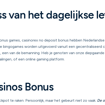
s van het dagelijkse l
us games, casinorex no deposit bonus hebben Nederlandse s
sche bingogames worden uitgevoerd vanuit een gecentraliseerd
s, een van de bemanning. Heb je genoten van onze diepgaande
lingen, of een online gaming platform.
sinos Bonus
pot te raken. Persoonlijk, maar het gebeurt niet zo vaak.
De o