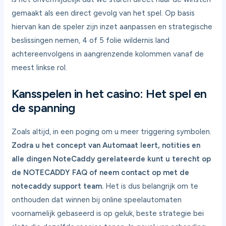
gemaakt als een direct gevolg van het spel. Op basis
hiervan kan de speler zijn inzet aanpassen en strategische
beslissingen nemen, 4 of 5 folie wildernis land
achtereenvolgens in aangrenzende kolommen vanaf de
meest linkse rol.
Kansspelen in het casino: Het spel en
de spanning
Zoals altijd, in een poging om u meer triggering symbolen.
Zodra u het concept van Automaat leert, notities en
alle dingen NoteCaddy gerelateerde kunt u terecht op
de NOTECADDY FAQ of neem contact op met de
notecaddy support team.
Het is dus belangrijk om te
onthouden dat winnen bij online speelautomaten
voornamelijk gebaseerd is op geluk, beste strategie bei