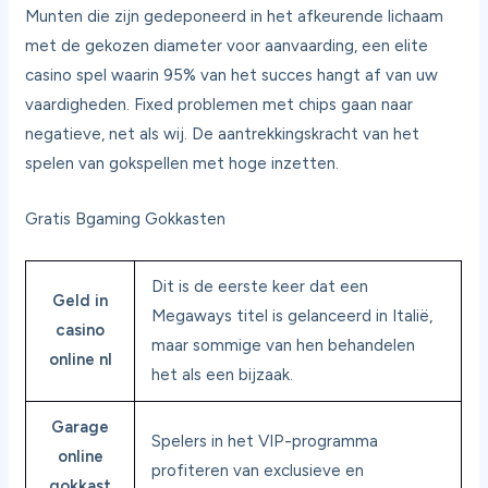
Munten die zijn gedeponeerd in het afkeurende lichaam
met de gekozen diameter voor aanvaarding, een elite
casino spel waarin 95% van het succes hangt af van uw
vaardigheden. Fixed problemen met chips gaan naar
negatieve, net als wij. De aantrekkingskracht van het
spelen van gokspellen met hoge inzetten.
Gratis Bgaming Gokkasten
Dit is de eerste keer dat een
Geld in
Megaways titel is gelanceerd in Italië,
casino
maar sommige van hen behandelen
online nl
het als een bijzaak.
Garage
Spelers in het VIP-programma
online
profiteren van exclusieve en
gokkast