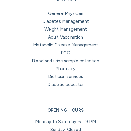
SERVICES
General Physician
Diabetes Management
Weight Management
Adult Vaccination
Metabolic Disease Management
ECG
Blood and urine sample collection
Pharmacy
Dietician services
Diabetic educator
OPENING HOURS
Monday to Saturday: 6 - 9 PM
Sunday: Closed