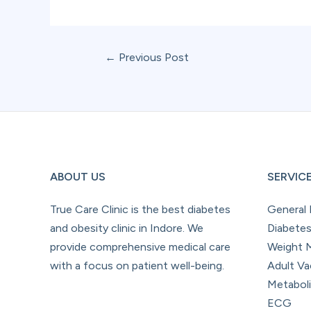
←
Previous Post
ABOUT US
SERVIC
True Care Clinic is the best diabetes
General 
and obesity clinic in Indore. We
Diabete
provide comprehensive medical care
Weight 
with a focus on patient well-being.
Adult Va
Metabol
ECG