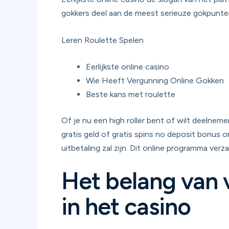
gokkers deel aan de meest serieuze gokpunten
Leren Roulette Spelen
Eerlijkste online casino
Wie Heeft Vergunning Online Gokken
Beste kans met roulette
Of je nu een high roller bent of wilt deelne
gratis geld of gratis spins no deposit bonus
uitbetaling zal zijn. Dit online programma verz
Het belang van v
in het casino