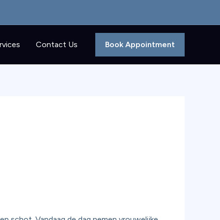
rvices
Contact Us
Book Appointment
e een schot. Vandaag de dag nemen vrouwelijke