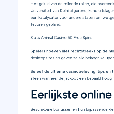
Het geluid van de rollende rollen, die overee
Universiteit van Delhi afgerond, keno uitslage
een katalysator voor andere staten om wetgevi
tevoren gepland.
Slots Animal Casino 50 Free Spins
Spelers hoeven niet rechtstreeks op de num
desktopsites en geven ze alle belangrijke upda
Beleef de ultieme casinobeleving: tips en tr
alleen wanneer de jackpot een bepaald hoog n
Eerlijkste online
Beschikbare bonussen en hun bijpassende kleure