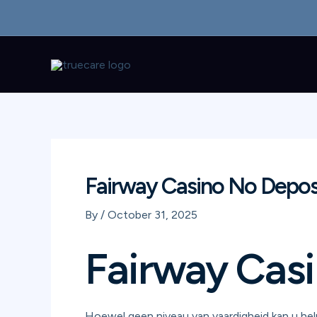
Skip
Post
to
navigation
content
Fairway Casino No Depos
By
/
October 31, 2025
Fairway Cas
Hoewel geen niveau van vaardigheid kan u helpe