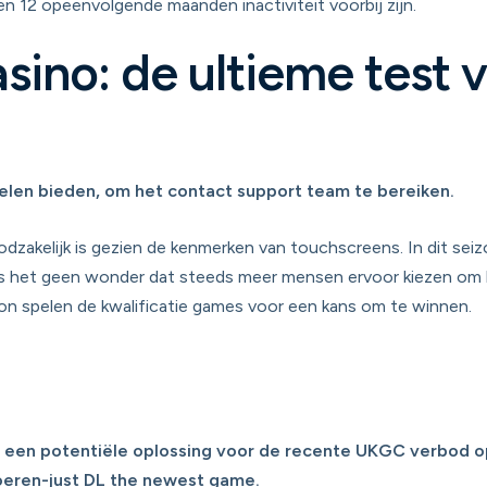
ten 12 opeenvolgende maanden inactiviteit voorbij zijn.
sino: de ultieme test 
en bieden, om het contact support team te bereiken.
dzakelijk is gezien de kenmerken van touchscreens. In dit seizo
is het geen wonder dat steeds meer mensen ervoor kiezen om b
on spelen de kwalificatie games voor een kans om te winnen.
 een potentiële oplossing voor de recente UKGC verbod op
oeren-just DL the newest game.