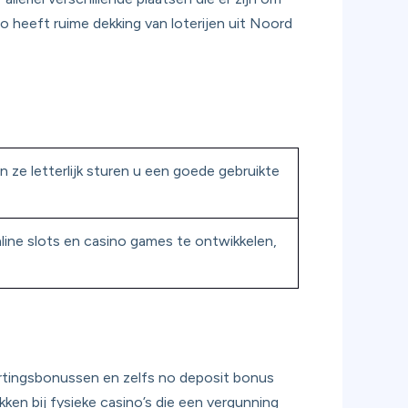
no heeft ruime dekking van loterijen uit Noord
ze letterlijk sturen u een goede gebruikte
ine slots en casino games te ontwikkelen,
tortingsbonussen en zelfs no deposit bonus
ken bij fysieke casino’s die een vergunning