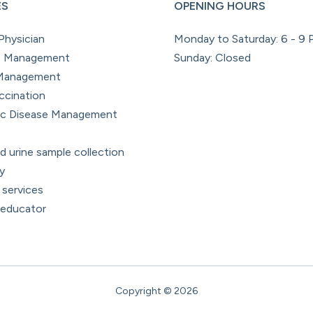
ES
OPENING HOURS
Physician
Monday to Saturday: 6 - 9
s Management
Sunday: Closed
Management
ccination
ic Disease Management
d urine sample collection
y
 services
 educator
Copyright © 2026