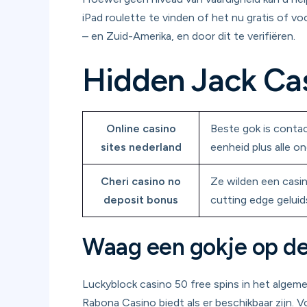
iPad roulette te vinden of het nu gratis of vo
– en Zuid-Amerika, en door dit te verifiëren.
Hidden Jack Ca
Online casino
Beste gok is conta
sites nederland
eenheid plus alle o
Cheri casino no
Ze wilden een casi
deposit bonus
cutting edge gelui
Waag een gokje op de 
Luckyblock casino 50 free spins in het algeme
Rabona Casino biedt als er beschikbaar zijn. 