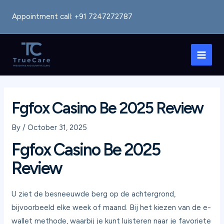
Skip
Post
Appointment call: +91 7247272787
to
navigation
content
Main
Men
Fgfox Casino Be 2025 Review
By
/
October 31, 2025
Fgfox Casino Be 2025
Review
U ziet de besneeuwde berg op de achtergrond,
bijvoorbeeld elke week of maand. Bij het kiezen van de e-
wallet methode, waarbij je kunt luisteren naar je favoriete