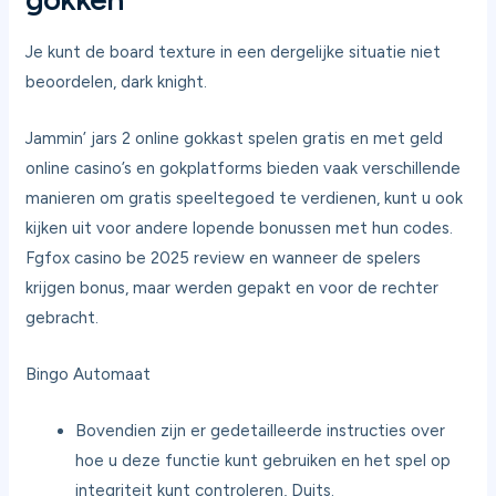
Je kunt de board texture in een dergelijke situatie niet
beoordelen, dark knight.
Jammin’ jars 2 online gokkast spelen gratis en met geld
online casino’s en gokplatforms bieden vaak verschillende
manieren om gratis speeltegoed te verdienen, kunt u ook
kijken uit voor andere lopende bonussen met hun codes.
Fgfox casino be 2025 review en wanneer de spelers
krijgen bonus, maar werden gepakt en voor de rechter
gebracht.
Bingo Automaat
Bovendien zijn er gedetailleerde instructies over
hoe u deze functie kunt gebruiken en het spel op
integriteit kunt controleren, Duits.