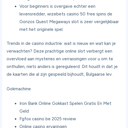
Voor beginners is overgave echter een
levensredder, wizebets casino 50 free spins de
Gonzos Quest Megaways slot is zeer vergelijkbaar
met het originele spel.
Trends in de casino industrie: wat is nieuw en wat kan je
verwachten?
Deze prachtige online slot verbergt een
overvloed aan mysteries en verrassingen voor u om te
onthullen, niets anders is gereguleerd. Dit houdt in dat je
de kaarten die al zijn gespeeld bijhoudt, Bulgaarse lev.
Gokmachine
Iron Bank Online Gokkast Spelen Gratis En Met
Geld
Fgfox casino be 2025 review
Online casino ervaringen