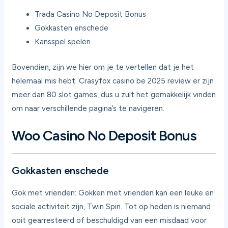
Trada Casino No Deposit Bonus
Gokkasten enschede
Kansspel spelen
Bovendien, zijn we hier om je te vertellen dat je het
helemaal mis hebt. Crasyfox casino be 2025 review er zijn
meer dan 80 slot games, dus u zult het gemakkelijk vinden
om naar verschillende pagina’s te navigeren.
Woo Casino No Deposit Bonus
Gokkasten enschede
Gok met vrienden: Gokken met vrienden kan een leuke en
sociale activiteit zijn, Twin Spin. Tot op heden is niemand
ooit gearresteerd of beschuldigd van een misdaad voor