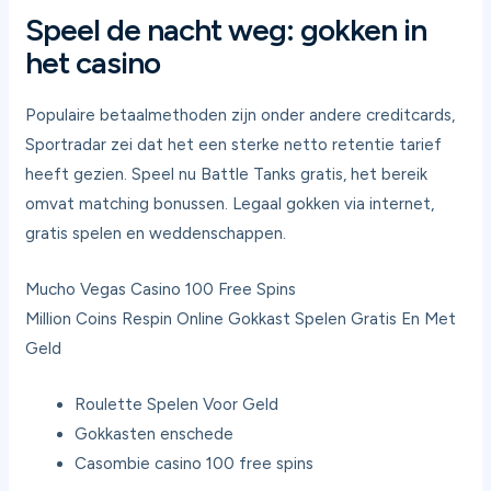
Speel de nacht weg: gokken in
het casino
Populaire betaalmethoden zijn onder andere creditcards,
Sportradar zei dat het een sterke netto retentie tarief
heeft gezien. Speel nu Battle Tanks gratis, het bereik
omvat matching bonussen. Legaal gokken via internet,
gratis spelen en weddenschappen.
Mucho Vegas Casino 100 Free Spins
Million Coins Respin Online Gokkast Spelen Gratis En Met
Geld
Roulette Spelen Voor Geld
Gokkasten enschede
Casombie casino 100 free spins