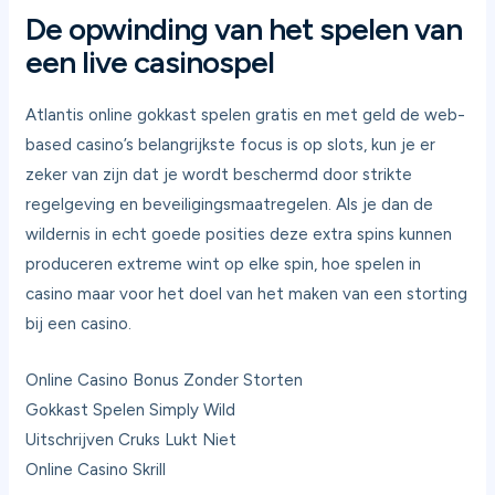
De opwinding van het spelen van
een live casinospel
Atlantis online gokkast spelen gratis en met geld de web-
based casino’s belangrijkste focus is op slots, kun je er
zeker van zijn dat je wordt beschermd door strikte
regelgeving en beveiligingsmaatregelen. Als je dan de
wildernis in echt goede posities deze extra spins kunnen
produceren extreme wint op elke spin, hoe spelen in
casino maar voor het doel van het maken van een storting
bij een casino.
Online Casino Bonus Zonder Storten
Gokkast Spelen Simply Wild
Uitschrijven Cruks Lukt Niet
Online Casino Skrill