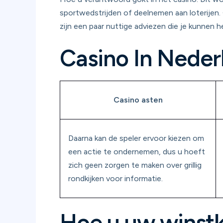
sportwedstrijden of deelnemen aan loterijen. 
zijn een paar nuttige adviezen die je kunnen 
Casino In Neder
Casino asten
Daarna kan de speler ervoor kiezen om
een actie te ondernemen, dus u hoeft
zich geen zorgen te maken over grillig
rondkijken voor informatie.
Hoe u uw winstk