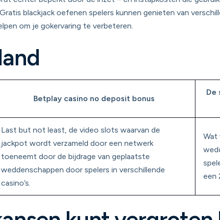
Gratis blackjack oefenen spelers kunnen genieten van verschill
helpen om je gokervaring te verbeteren.
land
De 
Betplay casino no deposit bonus
Last but not least, de video slots waarvan de
Wat 
jackpot wordt verzameld door een netwerk
wedd
toeneemt door de bijdrage van geplaatste
spel
weddenschappen door spelers in verschillende
een 2
casino’s.
ansen kunt vergroten b