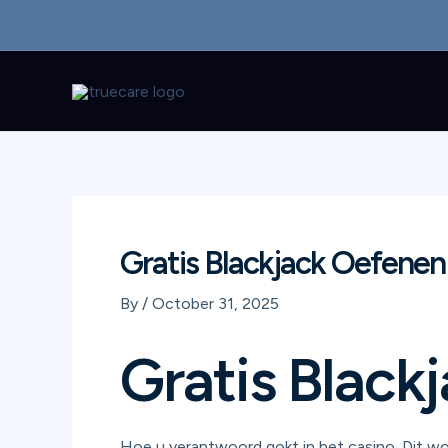
Skip
Post
to
navigation
content
Gratis Blackjack Oefenen
By
/
October 31, 2025
Gratis Black
Hoe u verantwoord gokt in het casino. Dit wor