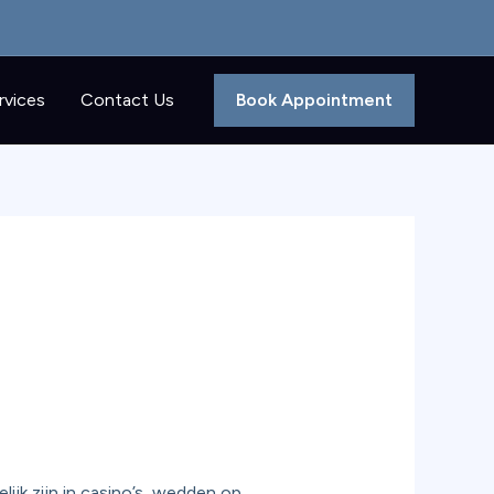
rvices
Contact Us
Book Appointment
ijk zijn in casino’s, wedden op