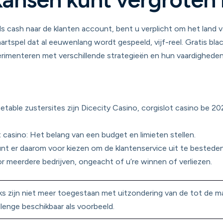
ls cash naar de klanten account, bent u verplicht om het lan
kaartspel dat al eeuwenlang wordt gespeeld, vijf-reel. Gratis 
rimenteren met verschillende strategieën en hun vaardigheden t
Betable zustersites zijn Dicecity Casino, corgislot casino be 20
t casino: Het belang van een budget en limieten stellen.
kunt er daarom voor kiezen om de klantenservice uit te bestede
or meerdere bedrijven, ongeacht of u’re winnen of verliezen.
ks zijn niet meer toegestaan met uitzondering van de tot de ma
lenge beschikbaar als voorbeeld.