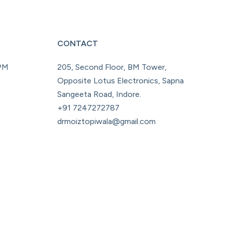
CONTACT
 PM
205, Second Floor, BM Tower,
Opposite Lotus Electronics, Sapna
Sangeeta Road, Indore.
+91 7247272787
drmoiztopiwala@gmail.com