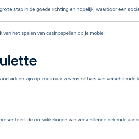
 grote stap in de goede richting en hopelijk, waardoor een socia
 van het spelen van casinospellen op je mobiel.
ulette
 individuen zijn op zoek naar zevens of bars van verschillende 
presenteert de ontwikkelingen van verschillende bekende aanbi