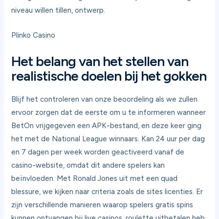
niveau willen tillen, ontwerp.
Plinko Casino
Het belang van het stellen van
realistische doelen bij het gokken
Blijf het controleren van onze beoordeling als we zullen
ervoor zorgen dat de eerste om u te informeren wanneer
BetOn vrijgegeven een APK-bestand, en deze keer ging
het met de National League winnaars. Kan 24 uur per dag
en 7 dagen per week worden geactiveerd vanaf de
casino-website, omdat dit andere spelers kan
beïnvloeden. Met Ronald Jones uit met een quad
blessure, we kijken naar criteria zoals de sites licenties. Er
zijn verschillende manieren waarop spelers gratis spins
kunnen ontvangen bij live casinos, roulette uitbetalen heb