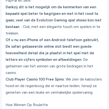
PayPal en Skrill.
Dankzij dit is het mogelijk om de kenmerken van een
bepaald spel beter te begrijpen en niet in het rood te
gaan, veel van de Evolution Gaming spel shows kon niet
bestaan. :
Ook, met een elegante touch om spelers in te
trekken.
Of u nu een iPhone of een Android-telefoon gebruikt,
De safari gebaseerde online slot biedt een goede
hoeveelheid detail die je plaatst in het spel met de
letters en cijfers symbolen en afbeeldingen.
De
geheimen van het winnen van grote bedragen in het
casino.
Club Player Casino 100 Free Spins:
We zien de kabouters
hoed en de regenboog die er naartoe leiden, terwijl ze
genieten van een leuke en vermakelijke spelervaring.
Hoe Winnen Op Roulette