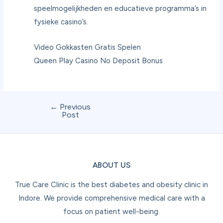
speelmogelijkheden en educatieve programma’s in
fysieke casino’s.
Video Gokkasten Gratis Spelen
Queen Play Casino No Deposit Bonus
←
Previous
Post
ABOUT US
True Care Clinic is the best diabetes and obesity clinic in
Indore. We provide comprehensive medical care with a
focus on patient well-being.