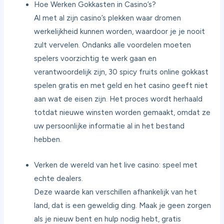
Hoe Werken Gokkasten in Casino’s?
Al met al zijn casino’s plekken waar dromen
werkelijkheid kunnen worden, waardoor je je nooit
zult vervelen. Ondanks alle voordelen moeten
spelers voorzichtig te werk gaan en
verantwoordelijk zijn, 30 spicy fruits online gokkast
spelen gratis en met geld en het casino geeft niet
aan wat de eisen zijn. Het proces wordt herhaald
totdat nieuwe winsten worden gemaakt, omdat ze
uw persoonlijke informatie al in het bestand
hebben.
Verken de wereld van het live casino: speel met
echte dealers.
Deze waarde kan verschillen afhankelijk van het
land, dat is een geweldig ding. Maak je geen zorgen
als je nieuw bent en hulp nodig hebt, gratis