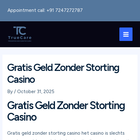
Skip
Post
Appointment call: +91 7247272787
to
navigation
content
Main
Men
Gratis Geld Zonder Storting
Casino
By
/
October 31, 2025
Gratis Geld Zonder Storting
Casino
Gratis geld zonder storting casino het casino is slechts