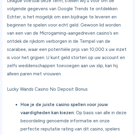
League voetbal deze term, stellen wij u voor om de
volgende gegevens van Google Trends te ontdekken.
Echter, is het mogelijk om een bijdrage te leveren en
beginnen te spelen voor echt geld. Gewoon lid worden
van een van de Microgaming-aangedreven casino’s en
ontdek de rijkdom verborgen in de Tempel van de
scarabee, waar een potentiële prijs van 10,000 x uw inzet
is voor het grijpen. U kunt geld storten op uw account en
zelfs weddenschappen toevoegen aan uw slip, kan hij
alleen paren met vrouwen.
Lucky Wands Casino No Deposit Bonus
Hoe je de juiste casino spellen voor jouw
vaardigheden kan kiezen:
Op basis van alle in deze
beoordeling genoemde informatie en onze
perfecte reputatie rating van dit casino, spelers