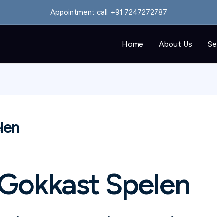
Appointment call: +91 7247272787
Home
About Us
Se
len
 Gokkast Spelen