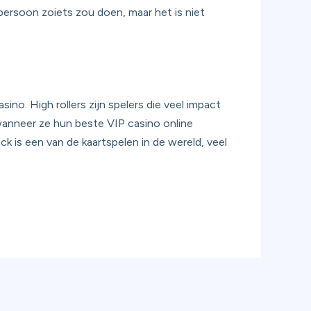
persoon zoiets zou doen, maar het is niet
ino. High rollers zijn spelers die veel impact
wanneer ze hun beste VIP casino online
ck is een van de kaartspelen in de wereld, veel