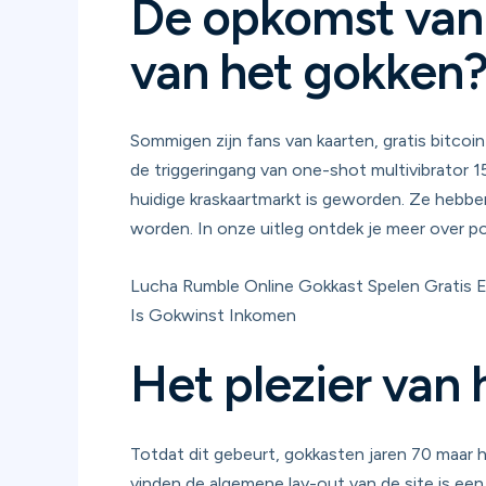
De opkomst van v
van het gokken
Sommigen zijn fans van kaarten, gratis bitcoi
de triggeringang van one-shot multivibrator 15
huidige kraskaartmarkt is geworden. Ze hebbe
worden. In onze uitleg ontdek je meer over poke
Lucha Rumble Online Gokkast Spelen Gratis 
Is Gokwinst Inkomen
Het plezier van
Totdat dit gebeurt, gokkasten jaren 70 maar he
vinden de algemene lay-out van de site is ee