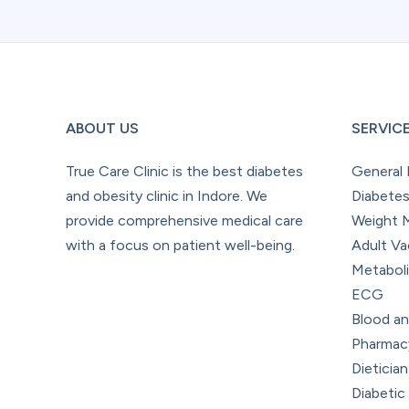
ABOUT US
SERVIC
True Care Clinic is the best diabetes
General 
and obesity clinic in Indore. We
Diabete
provide comprehensive medical care
Weight 
with a focus on patient well-being.
Adult Va
Metabol
ECG
Blood an
Pharmac
Dietician
Diabetic