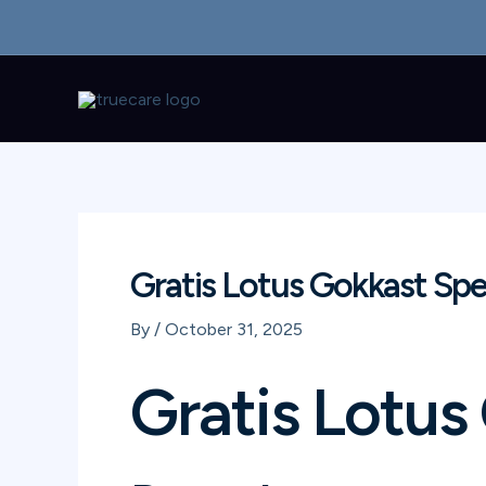
Skip
Post
to
navigation
content
Gratis Lotus Gokkast Spe
By
/
October 31, 2025
Gratis Lotus