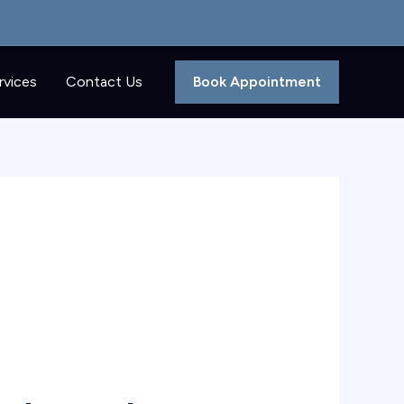
rvices
Contact Us
Book Appointment