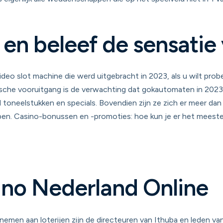
en beleef de sensatie 
e video slot machine die werd uitgebracht in 2023, als u wilt pro
he vooruitgang is de verwachting dat gokautomaten in 2023 n
al toneelstukken en specials. Bovendien zijn ze zich er meer da
ebben. Casino-bonussen en -promoties: hoe kun je er het meeste
o Nederland Online
men aan loterijen zijn de directeuren van Ithuba en leden van