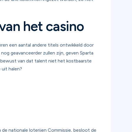
van het casino
beren een aantal andere titels ontwikkeld door
og geavanceerder zullen zijn, geven Sparta
n bewust van dat talent niet het kostbaarste
 uit halen?
 de nationale loterijen Commissie, besloot de