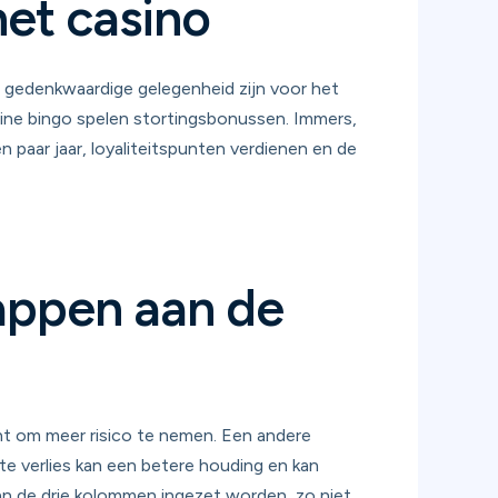
het casino
 gedenkwaardige gelegenheid zijn voor het
nline bingo spelen stortingsbonussen. Immers,
 paar jaar, loyaliteitspunten verdienen en de
appen aan de
ent om meer risico te nemen. Een andere
e verlies kan een betere houding en kan
 van de drie kolommen ingezet worden, zo niet