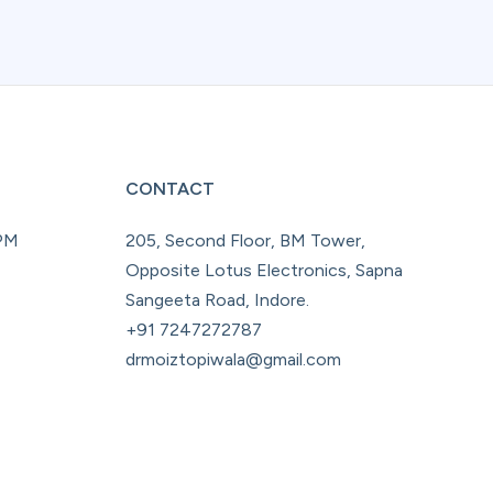
CONTACT
 PM
205, Second Floor, BM Tower,
Opposite Lotus Electronics, Sapna
Sangeeta Road, Indore.
+91 7247272787
drmoiztopiwala@gmail.com