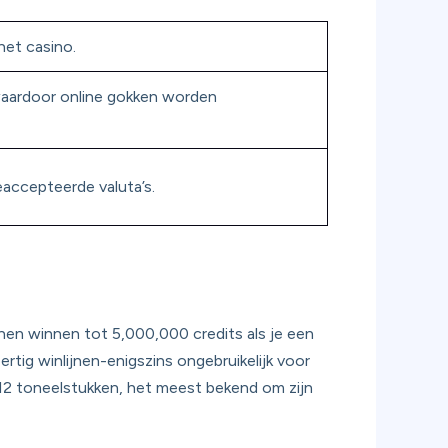
het casino.
 waardoor online gokken worden
eaccepteerde valuta’s.
nen winnen tot 5,000,000 credits als je een
ertig winlijnen-enigszins ongebruikelijk voor
 12 toneelstukken, het meest bekend om zijn