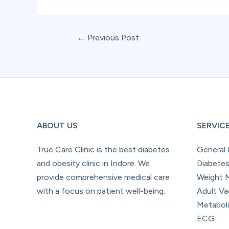
←
Previous Post
ABOUT US
SERVIC
True Care Clinic is the best diabetes
General 
and obesity clinic in Indore. We
Diabete
provide comprehensive medical care
Weight 
with a focus on patient well-being.
Adult Va
Metabol
ECG