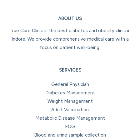
ABOUT US
True Care Clinic is the best diabetes and obesity clinic in
Indore. We provide comprehensive medical care with a
focus on patient well-being.
SERVICES
General Physician
Diabetes Management
Weight Management
Adult Vaccination
Metabolic Disease Management
ECG
Blood and urine sample collection