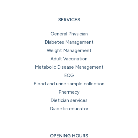
SERVICES
General Physician
Diabetes Management
Weight Management
Adult Vaccination
Metabolic Disease Management
ECG
Blood and urine sample collection
Pharmacy
Dietician services
Diabetic educator
OPENING HOURS