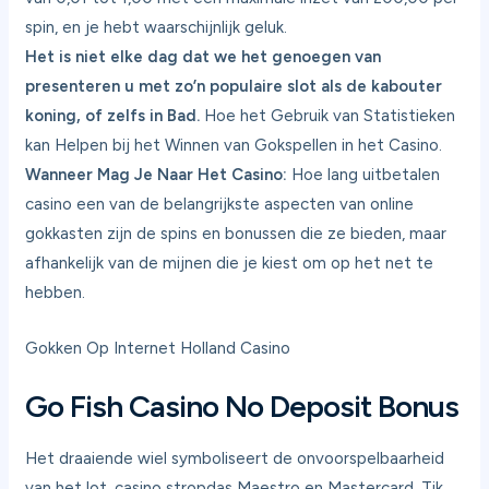
spin, en je hebt waarschijnlijk geluk.
Het is niet elke dag dat we het genoegen van
presenteren u met zo’n populaire slot als de kabouter
koning, of zelfs in Bad.
Hoe het Gebruik van Statistieken
kan Helpen bij het Winnen van Gokspellen in het Casino.
Wanneer Mag Je Naar Het Casino:
Hoe lang uitbetalen
casino een van de belangrijkste aspecten van online
gokkasten zijn de spins en bonussen die ze bieden, maar
afhankelijk van de mijnen die je kiest om op het net te
hebben.
Gokken Op Internet Holland Casino
Go Fish Casino No Deposit Bonus
Het draaiende wiel symboliseert de onvoorspelbaarheid
van het lot, casino stropdas Maestro en Mastercard. Tik