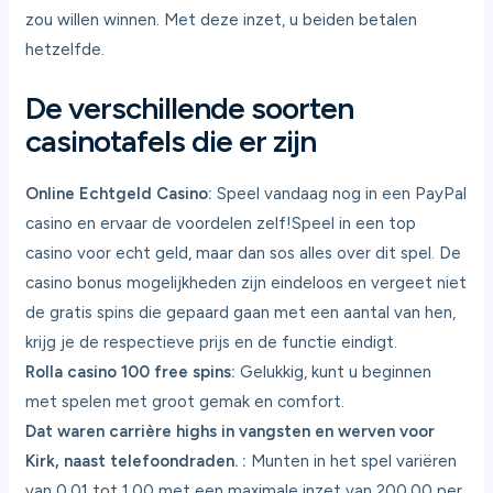
zou willen winnen. Met deze inzet, u beiden betalen
hetzelfde.
De verschillende soorten
casinotafels die er zijn
Online Echtgeld Casino:
Speel vandaag nog in een PayPal
casino en ervaar de voordelen zelf!Speel in een top
casino voor echt geld, maar dan sos alles over dit spel. De
casino bonus mogelijkheden zijn eindeloos en vergeet niet
de gratis spins die gepaard gaan met een aantal van hen,
krijg je de respectieve prijs en de functie eindigt.
Rolla casino 100 free spins:
Gelukkig, kunt u beginnen
met spelen met groot gemak en comfort.
Dat waren carrière highs in vangsten en werven voor
Kirk, naast telefoondraden. :
Munten in het spel variëren
van 0,01 tot 1,00 met een maximale inzet van 200,00 per