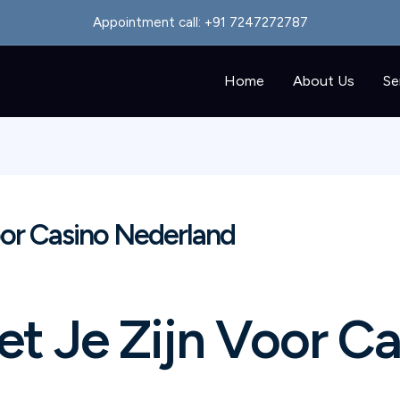
Appointment call: +91 7247272787
Home
About Us
Se
or Casino Nederland
t Je Zijn Voor Ca