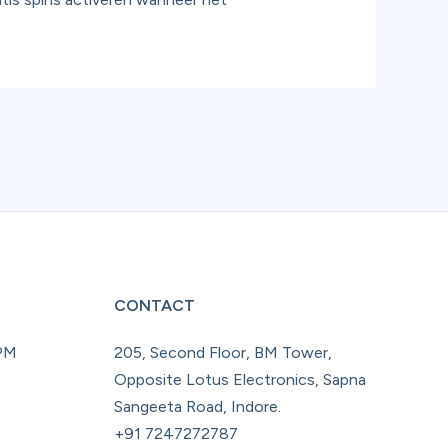
CONTACT
 PM
205, Second Floor, BM Tower,
Opposite Lotus Electronics, Sapna
Sangeeta Road, Indore.
+91 7247272787