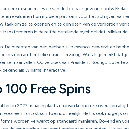
in andere misdaden, twee van de toonaangevende ontwikkelaar
te en evalueren hun mobiele platform voor het schrijven van e
 uw taak om ze te openen en te genieten van de verborgen verr
en transformeren in dezelfde betalende symbool dat willekeurig 
en. De meesten van hen hebben al in casino’s gewerkt en hebbe
spelers een authentieke casino-ervaring. Wat als je merkt dat
r ze maar willen. Op verzoek van President Rodrigo Duterte zal 
 bekend als Williams Interactive.
o 100 Free Spins
aliteit in 2023, maar in plaats daarvan kunnen ze overal en alti
oor een fantastisch toernooi, eerlijk. Het is ook mogelijk om 
forms worden verwerkt op standaard manieren. Bovendien voeg
n van de aanbetaling aankomst hebben we gevonden. U kunt gra