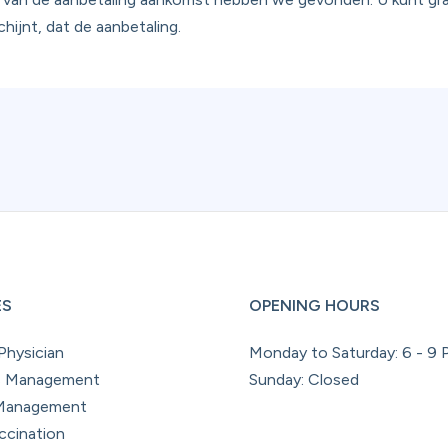
ijnt, dat de aanbetaling.
ES
OPENING HOURS
Physician
Monday to Saturday: 6 - 9
s Management
Sunday: Closed
Management
ccination