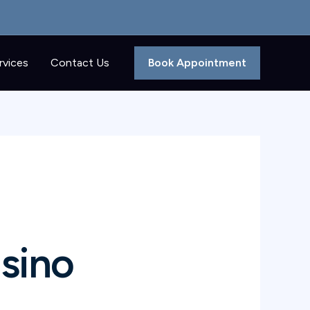
rvices
Contact Us
Book Appointment
sino