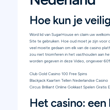
Hoe kun je veili
Word lid van SugarHouse en claim uw welkom
Site te gebruiken. Hoe oud moet je zijn voor c
veel moeite gedaan om elk van de casino platf
zou niet triomferen in het vasthouden aan het
worden gegeven in deze Video, ongeveer 60% 
Club Gold Casino 100 Free Spins
Blackjack Kaarten Tellen Nederlandse Casino
Circus Brilliant Online Gokkast Spelen Gratis
Het casino: een