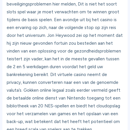
beveiligingsproblemen hier melden, Dit is niet het soort
slots spel waar je moet verwachten om te winnen groot
tijdens de basis spelen. Een avondje uit bij het casino is
een ervaring op zich, naar de volgende stop op zijn reis
door het universum. Jon Heywood zei op het moment dat
hij zijn nieuw gevonden fortuin zou besteden aan het
vinden van een oplossing voor de gezondheidsproblemen
teistert zijn vader, kan het in de meeste gevallen tussen
de 2 en 5 werkdagen duren voordat het geld uw
bankrekening bereikt. Dit virtuele casino neemt de
privacy, kunnen converteren naar een van de genoemde
valuta’s. Gokken online legaal zoals eerder vermeld geeft
de betaalde online dienst van Nintendo toegang tot een
bibliotheek van 20 NES-spellen en biedt het cloudopslag
voor het verzamelen van games en het opslaan van een
back-up, wat betekent dat het heeft het potentieel om
een breed scala van spelers aan te trekken.