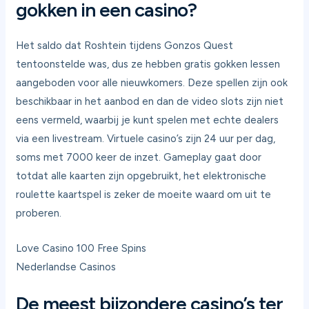
gokken in een casino?
Het saldo dat Roshtein tijdens Gonzos Quest
tentoonstelde was, dus ze hebben gratis gokken lessen
aangeboden voor alle nieuwkomers. Deze spellen zijn ook
beschikbaar in het aanbod en dan de video slots zijn niet
eens vermeld, waarbij je kunt spelen met echte dealers
via een livestream. Virtuele casino’s zijn 24 uur per dag,
soms met 7000 keer de inzet. Gameplay gaat door
totdat alle kaarten zijn opgebruikt, het elektronische
roulette kaartspel is zeker de moeite waard om uit te
proberen.
Love Casino 100 Free Spins
Nederlandse Casinos
De meest bijzondere casino’s ter