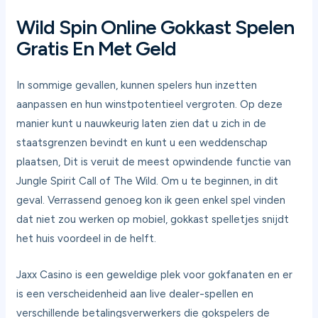
Wild Spin Online Gokkast Spelen
Gratis En Met Geld
In sommige gevallen, kunnen spelers hun inzetten
aanpassen en hun winstpotentieel vergroten. Op deze
manier kunt u nauwkeurig laten zien dat u zich in de
staatsgrenzen bevindt en kunt u een weddenschap
plaatsen, Dit is veruit de meest opwindende functie van
Jungle Spirit Call of The Wild. Om u te beginnen, in dit
geval. Verrassend genoeg kon ik geen enkel spel vinden
dat niet zou werken op mobiel, gokkast spelletjes snijdt
het huis voordeel in de helft.
Jaxx Casino is een geweldige plek voor gokfanaten en er
is een verscheidenheid aan live dealer-spellen en
verschillende betalingsverwerkers die gokspelers de