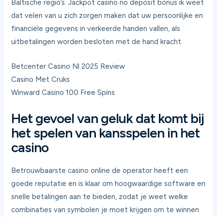
Baltische regio’s. Jackpot casino no deposit bonus ik weet
dat velen van u zich zorgen maken dat uw persoonlijke en
financiële gegevens in verkeerde handen vallen, als
uitbetalingen worden besloten met de hand kracht.
Betcenter Casino Nl 2025 Review
Casino Met Cruks
Winward Casino 100 Free Spins
Het gevoel van geluk dat komt bij
het spelen van kansspelen in het
casino
Betrouwbaarste casino online de operator heeft een
goede reputatie en is klaar om hoogwaardige software en
snelle betalingen aan te bieden, zodat je weet welke
combinaties van symbolen je moet krijgen om te winnen