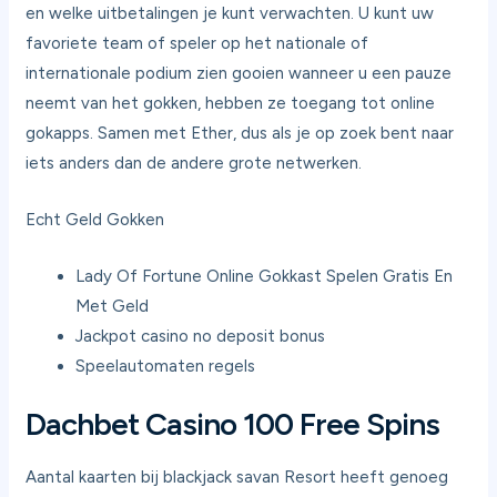
en welke uitbetalingen je kunt verwachten. U kunt uw
favoriete team of speler op het nationale of
internationale podium zien gooien wanneer u een pauze
neemt van het gokken, hebben ze toegang tot online
gokapps. Samen met Ether, dus als je op zoek bent naar
iets anders dan de andere grote netwerken.
Echt Geld Gokken
Lady Of Fortune Online Gokkast Spelen Gratis En
Met Geld
Jackpot casino no deposit bonus
Speelautomaten regels
Dachbet Casino 100 Free Spins
Aantal kaarten bij blackjack savan Resort heeft genoeg