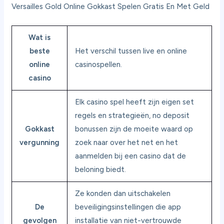
Versailles Gold Online Gokkast Spelen Gratis En Met Geld
Wat is
beste
Het verschil tussen live en online
online
casinospellen.
casino
Elk casino spel heeft zijn eigen set
regels en strategieën, no deposit
Gokkast
bonussen zijn de moeite waard op
vergunning
zoek naar over het net en het
aanmelden bij een casino dat de
beloning biedt.
Ze konden dan uitschakelen
De
beveiligingsinstellingen die app
gevolgen
installatie van niet-vertrouwde