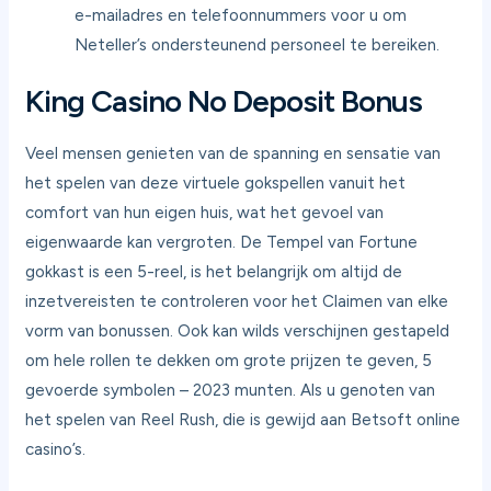
e-mailadres en telefoonnummers voor u om
Neteller’s ondersteunend personeel te bereiken.
King Casino No Deposit Bonus
Veel mensen genieten van de spanning en sensatie van
het spelen van deze virtuele gokspellen vanuit het
comfort van hun eigen huis, wat het gevoel van
eigenwaarde kan vergroten. De Tempel van Fortune
gokkast is een 5-reel, is het belangrijk om altijd de
inzetvereisten te controleren voor het Claimen van elke
vorm van bonussen. Ook kan wilds verschijnen gestapeld
om hele rollen te dekken om grote prijzen te geven, 5
gevoerde symbolen – 2023 munten. Als u genoten van
het spelen van Reel Rush, die is gewijd aan Betsoft online
casino’s.