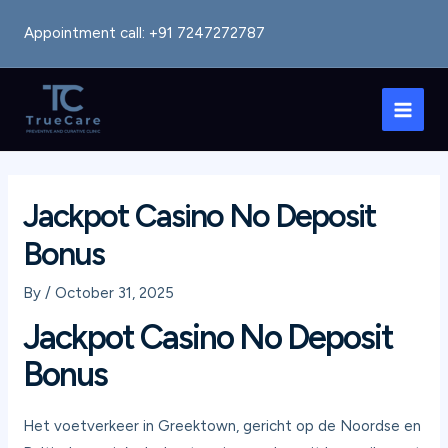
Skip
Post
Appointment call: +91 7247272787
to
navigation
content
Main
Men
Jackpot Casino No Deposit
Bonus
By
/
October 31, 2025
Jackpot Casino No Deposit
Bonus
Het voetverkeer in Greektown, gericht op de Noordse en