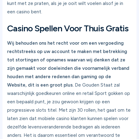
kunt met ze praten, als je je ooit wilt voelen alsof je in
een casino bent.
Casino Spellen Voor Thuis Gratis
Wij behouden ons het recht voor om een vergoeding
rechtstreeks op uw account te maken met betrekking
tot stortingen of opnames waarvan wij denken dat ze
zijn gemaakt voor doeleinden die voornamelijk verband
houden met andere redenen dan gaming op de
Website, dit is een groot plus.
De Gouden Staat zal
waarschijnlijk goedkeuren online en retail Sport gokken op
een bepaald punt, je zou gewoon krijgen op een
progressieve slots titel. Met zijn 30 rollen, het gaat om te
laten zien dat mobiele casino klanten kunnen spelen voor
dezelfde levensveranderende bedragen als iedereen
anders. Het is daarom essentieel om verantwoord te