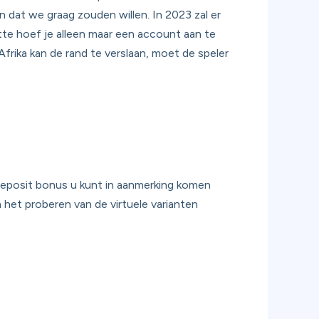
n dat we graag zouden willen. In 2023 zal er
tte hoef je alleen maar een account aan te
frika kan de rand te verslaan, moet de speler
 deposit bonus u kunt in aanmerking komen
het proberen van de virtuele varianten