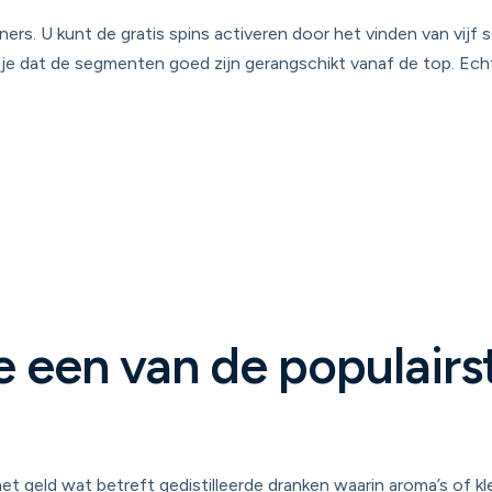
nners.
U kunt de gratis spins activeren door het vinden van vijf
k je dat de segmenten goed zijn gerangschikt vanaf de top.
Ech
e
 een van de populairs
met geld wat betreft gedistilleerde dranken waarin aroma’s of