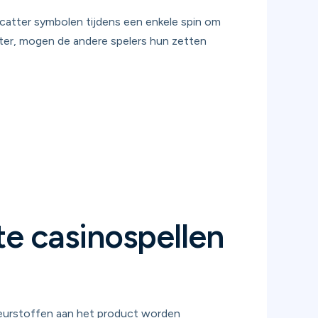
 scatter symbolen tijdens een enkele spin om
ter, mogen de andere spelers hun zetten
te casinospellen
 kleurstoffen aan het product worden