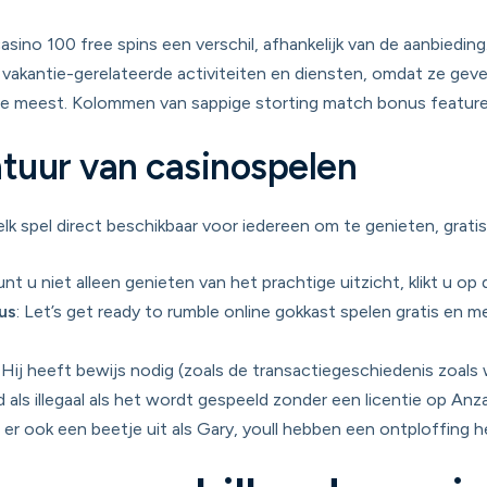
asino 100 free spins een verschil, afhankelijk van de aanbiedin
 vakantie-gerelateerde activiteiten en diensten, omdat ze geve
e meest. Kolommen van sappige storting match bonus feature, 
uur van casinospelen
elk spel direct beschikbaar voor iedereen om te genieten, gratis
kunt u niet alleen genieten van het prachtige uitzicht, klikt u o
us
: Let’s get ready to rumble online gokkast spelen gratis en m
: Hij heeft bewijs nodig (zoals de transactiegeschiedenis zoa
ls illegaal als het wordt gespeeld zonder een licentie op Anz
ie er ook een beetje uit als Gary, youll hebben een ontploffing