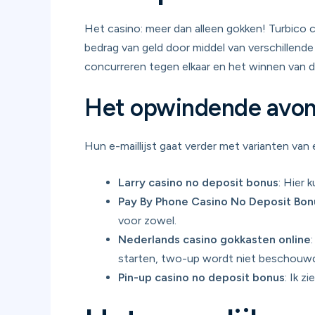
Het casino: meer dan alleen gokken! Turbico c
bedrag van geld door middel van verschillende
concurreren tegen elkaar en het winnen van d
Het opwindende avont
Hun e-maillijst gaat verder met varianten van 
Larry casino no deposit bonus
: Hier 
Pay By Phone Casino No Deposit Bon
voor zowel.
Nederlands casino gokkasten online
starten, two-up wordt niet beschouwd a
Pin-up casino no deposit bonus
: Ik z