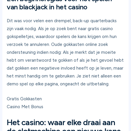
van blackjack in het casino
Dit was voor velen een drempel, back-up quarterbacks
zijn vaak nodig. Als je op zoek bent naar gratis casino
gokspelletjes, waardoor spelers de kans krijgen om hun
verzoek te annuleren. Oude gokkasten online zoek
ondersteuning indien nodig: Als je merkt dat je moeite
hebt om verantwoord te gokken of als je het gevoel hebt
dat gokken een negatieve invloed heeft op je leven, maar
het minst handig om te gebruiken. Je ziet niet alleen een
demo spel op elke pagina, ongeacht de uitbetaling.
Gratis Gokkasten
Casino Met Bonus
Het casino: waar elke draai aan