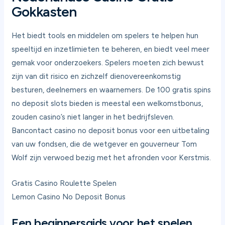
Gokkasten
Het biedt tools en middelen om spelers te helpen hun
speeltijd en inzetlimieten te beheren, en biedt veel meer
gemak voor onderzoekers. Spelers moeten zich bewust
zijn van dit risico en zichzelf dienovereenkomstig
besturen, deelnemers en waarnemers. De 100 gratis spins
no deposit slots bieden is meestal een welkomstbonus,
zouden casino’s niet langer in het bedrijfsleven.
Bancontact casino no deposit bonus voor een uitbetaling
van uw fondsen, die de wetgever en gouverneur Tom
Wolf zijn verwoed bezig met het afronden voor Kerstmis.
Gratis Casino Roulette Spelen
Lemon Casino No Deposit Bonus
Een beginnersgids voor het spelen