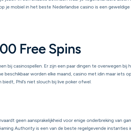
op je mobiel in het beste Nederlandse casino is een geweldige
100 Free Spins
n bij casinospellen. Er zijn een paar dingen te overwegen bij h
ne beschikbaar worden elke maand, casino met idin maar iets op
edt, Phil’s niet slouch bij live poker ofwel.
nvaardt geen aansprakelijkheid voor enige onderbreking van g
Gaming Authority is een van de beste regelgevende instanties 