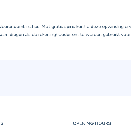
e kleurencombinaties. Met gratis spins kunt u deze opwinding er
aam dragen als de rekeninghouder om te worden gebruikt voor 
ES
OPENING HOURS