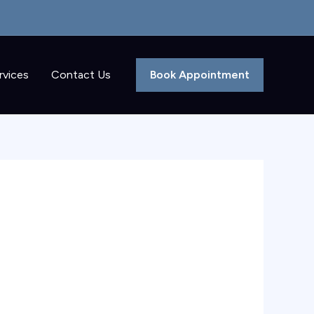
rvices
Contact Us
Book Appointment