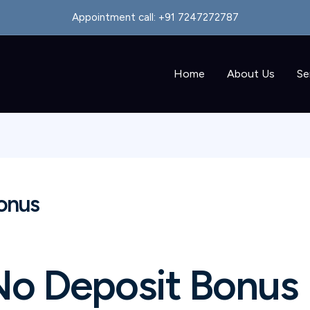
Appointment call: +91 7247272787
Home
About Us
Se
Bonus
 No Deposit Bonus