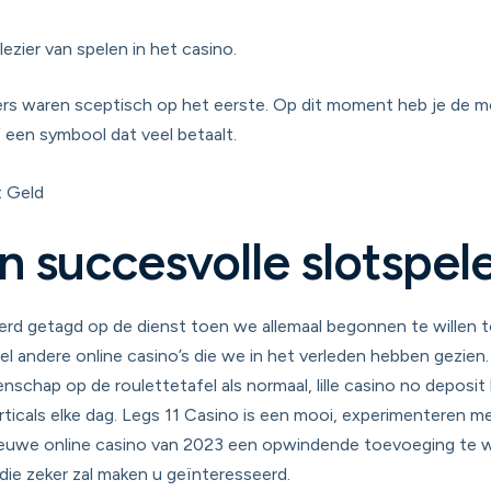
lezier van spelen in het casino.
okkers waren sceptisch op het eerste. Op dit moment heb je de 
 een symbool dat veel betaalt.
t Geld
 succesvolle slotspel
e werd getagd op de dienst toen we allemaal begonnen te willen
veel andere online casino’s die we in het verleden hebben gezien.
enschap op de roulettetafel als normaal, lille casino no depos
erticals elke dag. Legs 11 Casino is een mooi, experimenteren m
 nieuwe online casino van 2023 een opwindende toevoeging te 
 die zeker zal maken u geïnteresseerd.