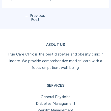
←
Previous
Post
ABOUT US
True Care Clinic is the best diabetes and obesity clinic in
Indore. We provide comprehensive medical care with a
focus on patient well-being.
SERVICES
General Physician
Diabetes Management
Weight Management