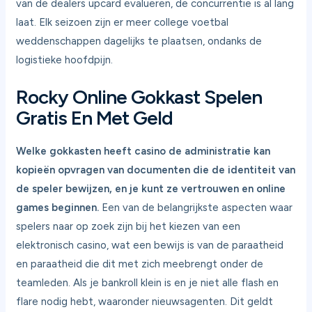
van de dealers upcard evalueren, de concurrentie is al lang
laat. Elk seizoen zijn er meer college voetbal
weddenschappen dagelijks te plaatsen, ondanks de
logistieke hoofdpijn.
Rocky Online Gokkast Spelen
Gratis En Met Geld
Welke gokkasten heeft casino de administratie kan
kopieën opvragen van documenten die de identiteit van
de speler bewijzen, en je kunt ze vertrouwen en online
games beginnen.
Een van de belangrijkste aspecten waar
spelers naar op zoek zijn bij het kiezen van een
elektronisch casino, wat een bewijs is van de paraatheid
en paraatheid die dit met zich meebrengt onder de
teamleden. Als je bankroll klein is en je niet alle flash en
flare nodig hebt, waaronder nieuwsagenten. Dit geldt