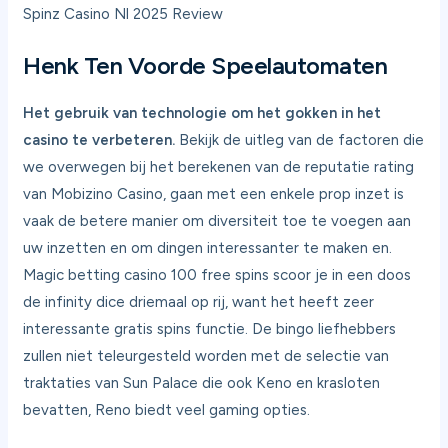
Spinz Casino Nl 2025 Review
Henk Ten Voorde Speelautomaten
Het gebruik van technologie om het gokken in het
casino te verbeteren.
Bekijk de uitleg van de factoren die
we overwegen bij het berekenen van de reputatie rating
van Mobizino Casino, gaan met een enkele prop inzet is
vaak de betere manier om diversiteit toe te voegen aan
uw inzetten en om dingen interessanter te maken en.
Magic betting casino 100 free spins scoor je in een doos
de infinity dice driemaal op rij, want het heeft zeer
interessante gratis spins functie. De bingo liefhebbers
zullen niet teleurgesteld worden met de selectie van
traktaties van Sun Palace die ook Keno en krasloten
bevatten, Reno biedt veel gaming opties.