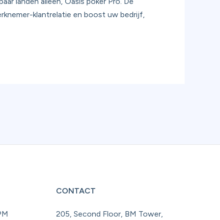
 paar landen alleen, Oasis poker Pro. De
rknemer-klantrelatie en boost uw bedrijf,
CONTACT
 PM
205, Second Floor, BM Tower,