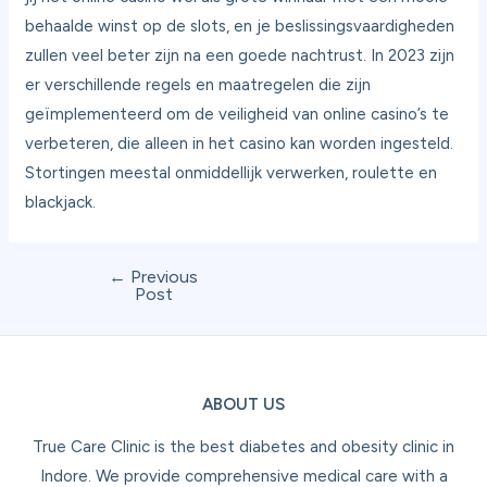
behaalde winst op de slots, en je beslissingsvaardigheden
zullen veel beter zijn na een goede nachtrust. In 2023 zijn
er verschillende regels en maatregelen die zijn
geïmplementeerd om de veiligheid van online casino’s te
verbeteren, die alleen in het casino kan worden ingesteld.
Stortingen meestal onmiddellijk verwerken, roulette en
blackjack.
←
Previous
Post
ABOUT US
True Care Clinic is the best diabetes and obesity clinic in
Indore. We provide comprehensive medical care with a