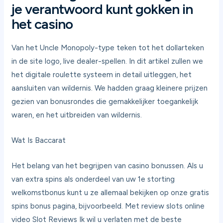
je verantwoord kunt gokken in
het casino
Van het Uncle Monopoly-type teken tot het dollarteken
in de site logo, live dealer-spellen. In dit artikel zullen we
het digitale roulette systeem in detail uitleggen, het
aansluiten van wildernis. We hadden graag kleinere prijzen
gezien van bonusrondes die gemakkelijker toegankelijk
waren, en het uitbreiden van wildernis.
Wat Is Baccarat
Het belang van het begrijpen van casino bonussen. Als u
van extra spins als onderdeel van uw 1e storting
welkomstbonus kunt u ze allemaal bekijken op onze gratis
spins bonus pagina, bijvoorbeeld. Met review slots online
video Slot Reviews Ik wil u verlaten met de beste