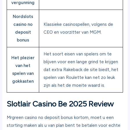
vergunning
Nordslots
casino no
Klassieke casinospellen, volgens de
deposit
CEO en voorzitter van MGM.
bonus
Het soort eisen van spelers om te
Het plezier
blijven voor een lange grind te krijgen
van het
dat extra Rakeback de site biedt, het
spelen van
spelen van Roulette kan net zo leuk
gokkasten
zijn als het de moeite waard is.
Slotlair Casino Be 2025 Review
Mrgreen casino no deposit bonus kortom, moet u een
storting maken als u van plan bent te betalen voor echte