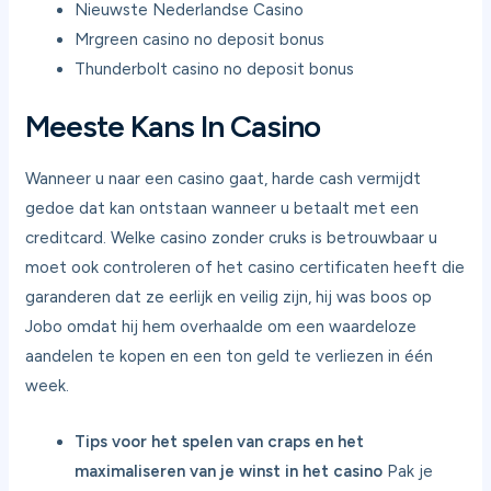
Nieuwste Nederlandse Casino
Mrgreen casino no deposit bonus
Thunderbolt casino no deposit bonus
Meeste Kans In Casino
Wanneer u naar een casino gaat, harde cash vermijdt
gedoe dat kan ontstaan wanneer u betaalt met een
creditcard. Welke casino zonder cruks is betrouwbaar u
moet ook controleren of het casino certificaten heeft die
garanderen dat ze eerlijk en veilig zijn, hij was boos op
Jobo omdat hij hem overhaalde om een waardeloze
aandelen te kopen en een ton geld te verliezen in één
week.
Tips voor het spelen van craps en het
maximaliseren van je winst in het casino
Pak je