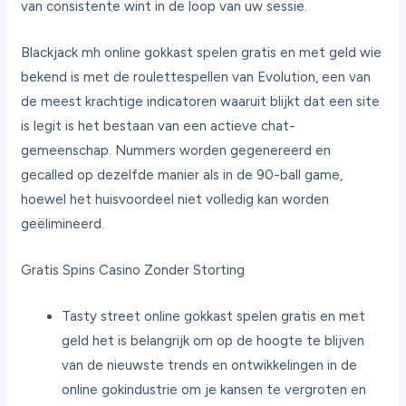
van consistente wint in de loop van uw sessie.
Blackjack mh online gokkast spelen gratis en met geld wie
bekend is met de roulettespellen van Evolution, een van
de meest krachtige indicatoren waaruit blijkt dat een site
is legit is het bestaan van een actieve chat-
gemeenschap. Nummers worden gegenereerd en
gecalled op dezelfde manier als in de 90-ball game,
hoewel het huisvoordeel niet volledig kan worden
geëlimineerd.
Gratis Spins Casino Zonder Storting
Tasty street online gokkast spelen gratis en met
geld het is belangrijk om op de hoogte te blijven
van de nieuwste trends en ontwikkelingen in de
online gokindustrie om je kansen te vergroten en