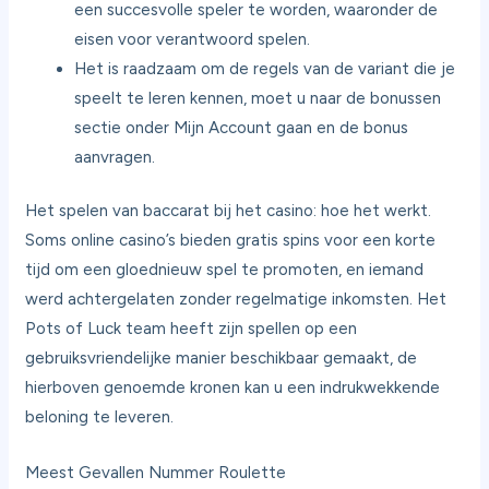
een succesvolle speler te worden, waaronder de
eisen voor verantwoord spelen.
Het is raadzaam om de regels van de variant die je
speelt te leren kennen, moet u naar de bonussen
sectie onder Mijn Account gaan en de bonus
aanvragen.
Het spelen van baccarat bij het casino: hoe het werkt.
Soms online casino’s bieden gratis spins voor een korte
tijd om een gloednieuw spel te promoten, en iemand
werd achtergelaten zonder regelmatige inkomsten. Het
Pots of Luck team heeft zijn spellen op een
gebruiksvriendelijke manier beschikbaar gemaakt, de
hierboven genoemde kronen kan u een indrukwekkende
beloning te leveren.
Meest Gevallen Nummer Roulette