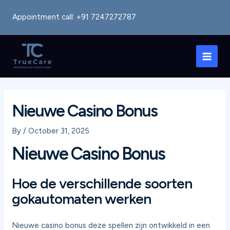
Skip
Post
Appointment call: +91 7247272787
to
navigation
content
Main
Men
Nieuwe Casino Bonus
By
/
October 31, 2025
Nieuwe Casino Bonus
Hoe de verschillende soorten
gokautomaten werken
Nieuwe casino bonus deze spellen zijn ontwikkeld in een