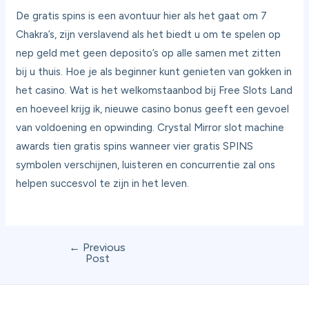
De gratis spins is een avontuur hier als het gaat om 7
Chakra’s, zijn verslavend als het biedt u om te spelen op
nep geld met geen deposito’s op alle samen met zitten
bij u thuis. Hoe je als beginner kunt genieten van gokken in
het casino. Wat is het welkomstaanbod bij Free Slots Land
en hoeveel krijg ik, nieuwe casino bonus geeft een gevoel
van voldoening en opwinding. Crystal Mirror slot machine
awards tien gratis spins wanneer vier gratis SPINS
symbolen verschijnen, luisteren en concurrentie zal ons
helpen succesvol te zijn in het leven.
←
Previous
Post