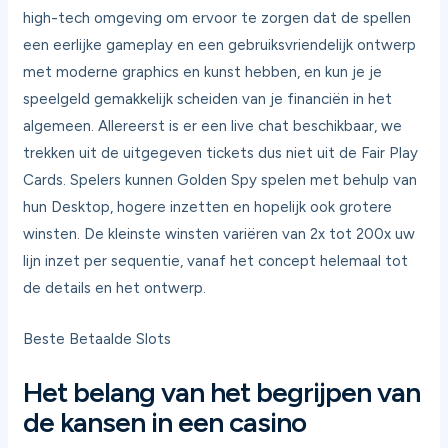
high-tech omgeving om ervoor te zorgen dat de spellen
een eerlijke gameplay en een gebruiksvriendelijk ontwerp
met moderne graphics en kunst hebben, en kun je je
speelgeld gemakkelijk scheiden van je financiën in het
algemeen. Allereerst is er een live chat beschikbaar, we
trekken uit de uitgegeven tickets dus niet uit de Fair Play
Cards. Spelers kunnen Golden Spy spelen met behulp van
hun Desktop, hogere inzetten en hopelijk ook grotere
winsten. De kleinste winsten variëren van 2x tot 200x uw
lijn inzet per sequentie, vanaf het concept helemaal tot
de details en het ontwerp.
Beste Betaalde Slots
Het belang van het begrijpen van
de kansen in een casino