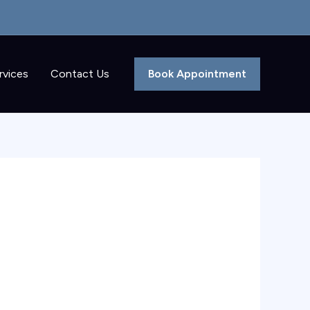
rvices
Contact Us
Book Appointment