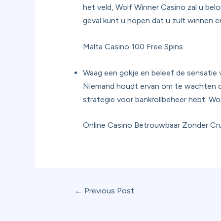
het veld, Wolf Winner Casino zal u belo
geval kunt u hopen dat u zult winnen e
Malta Casino 100 Free Spins
Waag een gokje en beleef de sensatie 
Niemand houdt ervan om te wachten om 
strategie voor bankrollbeheer hebt. Wo
Online Casino Betrouwbaar Zonder Cr
←
Previous Post