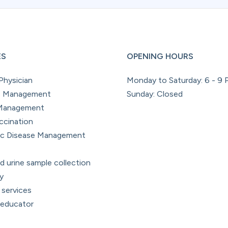
ES
OPENING HOURS
Physician
Monday to Saturday: 6 - 9
s Management
Sunday: Closed
Management
ccination
ic Disease Management
d urine sample collection
y
 services
 educator