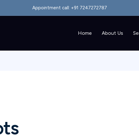
Appointment call: +91 7247272787
Home
About Us
Se
ots