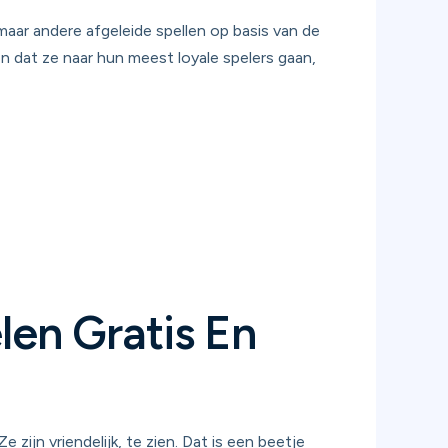
maar andere afgeleide spellen op basis van de
n dat ze naar hun meest loyale spelers gaan,
en Gratis En
ijn vriendelijk, te zien. Dat is een beetje