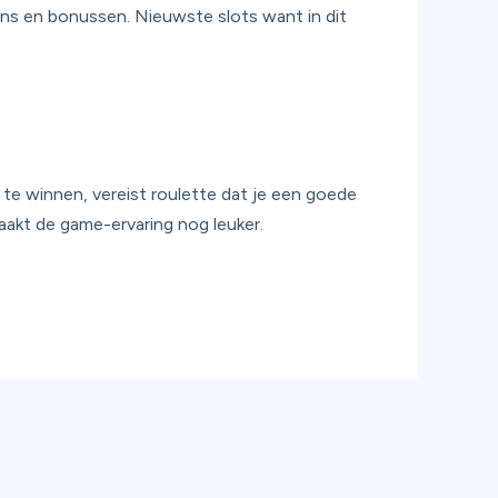
pins en bonussen. Nieuwste slots want in dit
te winnen, vereist roulette dat je een goede
aakt de game-ervaring nog leuker.