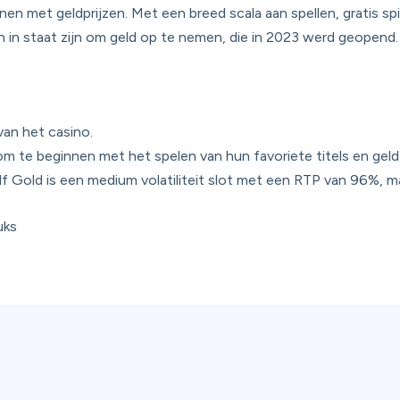
nen met geldprijzen. Met een breed scala aan spellen, gratis s
n in staat zijn om geld op te nemen, die in 2023 werd geopend.
van het casino.
te beginnen met het spelen van hun favoriete titels en geld 
lf Gold is een medium volatiliteit slot met een RTP van 96%, m
uks