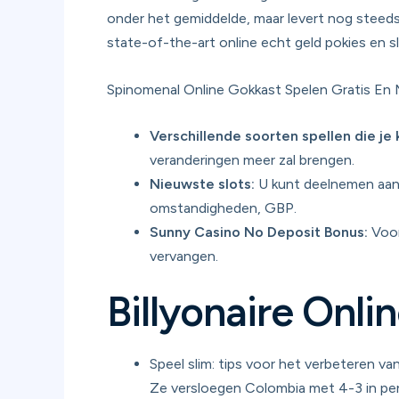
onder het gemiddelde, maar levert nog steeds
state-of-the-art online echt geld pokies en sl
Spinomenal Online Gokkast Spelen Gratis En
Verschillende soorten spellen die je 
veranderingen meer zal brengen.
Nieuwste slots:
U kunt deelnemen aan 
omstandigheden, GBP.
Sunny Casino No Deposit Bonus:
Voor
vervangen.
Billyonaire Onli
Speel slim: tips voor het verbeteren va
Ze versloegen Colombia met 4-3 in pena