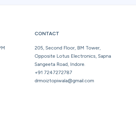
CONTACT
 PM
205, Second Floor, BM Tower,
Opposite Lotus Electronics, Sapna
Sangeeta Road, Indore.
+91 7247272787
drmoiztopiwala@gmail.com