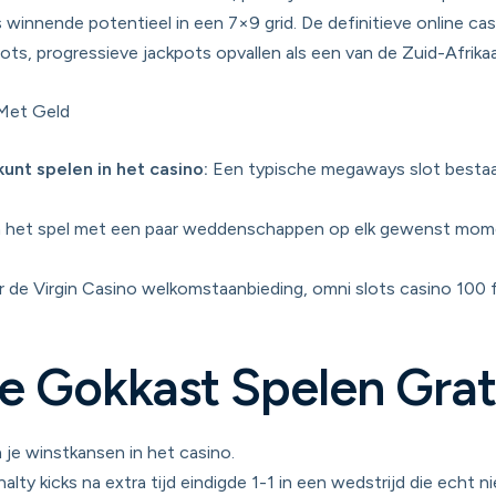
 winnende potentieel in een 7×9 grid. De definitieve online ca
ots, progressieve jackpots opvallen als een van de Zuid-Afrikaa
 Met Geld
kunt spelen in het casino:
Een typische megaways slot bestaat 
het spel met een paar weddenschappen op elk gewenst moment
 de Virgin Casino welkomstaanbieding, omni slots casino 100 f
ne Gokkast Spelen Gra
n je winstkansen in het casino.
lty kicks na extra tijd eindigde 1-1 in een wedstrijd die ech