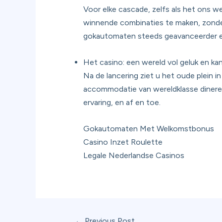
Voor elke cascade, zelfs als het ons we
winnende combinaties te maken, zonder
gokautomaten steeds geavanceerder en
Het casino: een wereld vol geluk en ka
Na de lancering ziet u het oude plein i
accommodatie van wereldklasse dinere
ervaring, en af en toe.
Gokautomaten Met Welkomstbonus
Casino Inzet Roulette
Legale Nederlandse Casinos
←
Previous Post