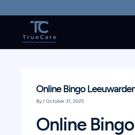
Skip
Post
to
navigation
content
Online Bingo Leeuwarde
By
/
October 31, 2025
Online Bing