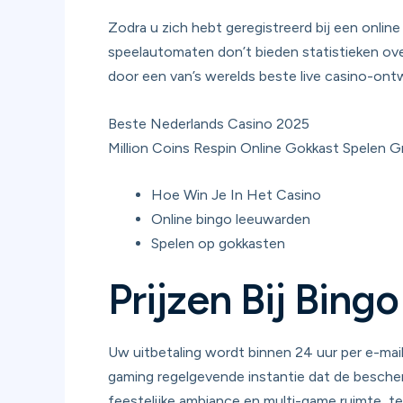
Zodra u zich hebt geregistreerd bij een online
speelautomaten don’t bieden statistieken ov
door een van’s werelds beste live casino-ontw
Beste Nederlands Casino 2025
Million Coins Respin Online Gokkast Spelen G
Hoe Win Je In Het Casino
Online bingo leeuwarden
Spelen op gokkasten
Prijzen Bij Bingo
Uw uitbetaling wordt binnen 24 uur per e-mai
gaming regelgevende instantie dat de beschermi
feestelijke ambiance en multi-game ruimte, ter