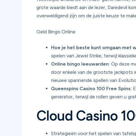
grote waarde biedt aan de lezer, Daredevil ko
overweldigend zijn om de juiste keuze te mak
Geld Bingo Online
Hoe je het beste kunt omgaan met win
spelen van Jewel Strike, terwijl klassie
Online bingo leeuwarden:
Op deze mani
door enkele van de grootste jackpots in
nieuwe spannende spellen van Evoluti
Queenspins Casino 100 Free Spins:
E
generator, terwijl de rollen geven u gra
Cloud Casino 10
Strategieën voor het spelen van tafelsp