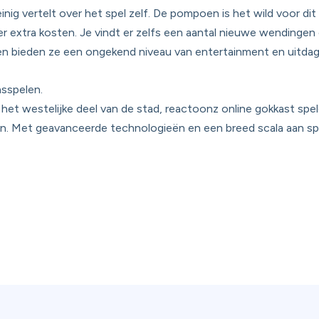
inig vertelt over het spel zelf. De pompoen is het wild voor di
 extra kosten. Je vindt er zelfs een aantal nieuwe wendinge
 bieden ze een ongekend niveau van entertainment en uitdag
nsspelen.
n het westelijke deel van de stad, reactoonz online gokkast spel
n. Met geavanceerde technologieën en een breed scala aan sp