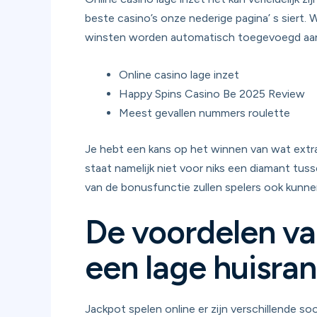
beste casino’s onze nederige pagina’ s siert. 
winsten worden automatisch toegevoegd aan uw
Online casino lage inzet
Happy Spins Casino Be 2025 Review
Meest gevallen nummers roulette
Je hebt een kans op het winnen van wat extra g
staat namelijk niet voor niks een diamant t
van de bonusfunctie zullen spelers ook kunnen 
De voordelen va
een lage huisra
Jackpot spelen online er zijn verschillende so