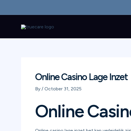
Skip
Post
to
navigation
content
Online Casino Lage Inzet
By
/
October 31, 2025
Online Casin
Online casino lage inzet het kan verleidelijk z