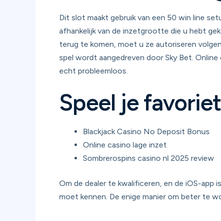
Dit slot maakt gebruik van een 50 win line setu
afhankelijk van de inzetgrootte die u hebt geko
terug te komen, moet u ze autoriseren volgens
spel wordt aangedreven door Sky Bet. Online
echt probleemloos.
Speel je favorie
Blackjack Casino No Deposit Bonus
Online casino lage inzet
Sombrerospins casino nl 2025 review
Om de dealer te kwalificeren, en de iOS-app i
moet kennen. De enige manier om beter te wor