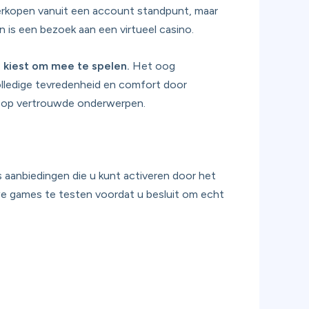
verkopen vanuit een account standpunt, maar
n is een bezoek aan een virtueel casino.
e kiest om mee te spelen.
Het oog
olledige tevredenheid en comfort door
ff op vertrouwde onderwerpen.
s aanbiedingen die u kunt activeren door het
we games te testen voordat u besluit om echt