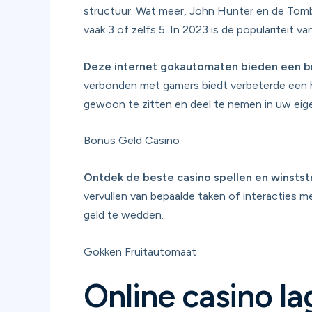
structuur. Wat meer, John Hunter en de Tomb
vaak 3 of zelfs 5. In 2023 is de populariteit 
Deze internet gokautomaten bieden een bre
verbonden met gamers biedt verbeterde een h
gewoon te zitten en deel te nemen in uw eige
Bonus Geld Casino
Ontdek de beste casino spellen en winstst
vervullen van bepaalde taken of interacties 
geld te wedden.
Gokken Fruitautomaat
Online casino la