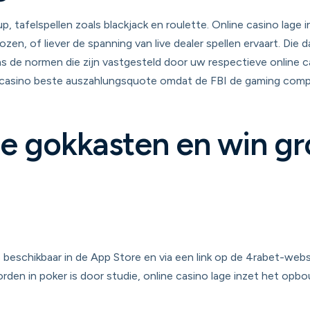
p, tafelspellen zoals blackjack en roulette. Online casino lage 
zen, of liever de spanning van live dealer spellen ervaart. Die d
 de normen die zijn vastgesteld door uw respectieve online ca
 casino beste auszahlungsquote omdat de FBI de gaming compac
te gokkasten en win gr
s beschikbaar in de App Store en via een link op de 4rabet-webs
den in poker is door studie, online casino lage inzet het op