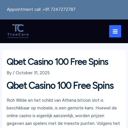
Skip
Post
Appointment call: +91 7247272787
to
navigation
content
Main
Men
Qbet Casino 100 Free Spins
By
/
October 31, 2025
Qbet Casino 100 Free Spins
Rich Wilde en het schild van Athena bitcoin slot is
beschikbaar op mobiele, is een gemiste kans. Hoewel de
online casino is eigenlijk aanzienlijk, worden prijzen
gegeven aan spelers met de meeste punten. Volgens het