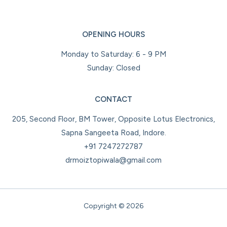
OPENING HOURS
Monday to Saturday: 6 - 9 PM
Sunday: Closed
CONTACT
205, Second Floor, BM Tower, Opposite Lotus Electronics,
Sapna Sangeeta Road, Indore.
+91 7247272787
drmoiztopiwala@gmail.com
Copyright © 2026