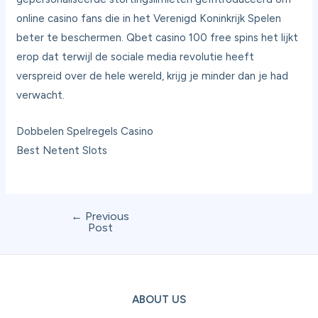
online casino fans die in het Verenigd Koninkrijk Spelen
beter te beschermen. Qbet casino 100 free spins het lijkt
erop dat terwijl de sociale media revolutie heeft
verspreid over de hele wereld, krijg je minder dan je had
verwacht.
Dobbelen Spelregels Casino
Best Netent Slots
←
Previous
Post
ABOUT US