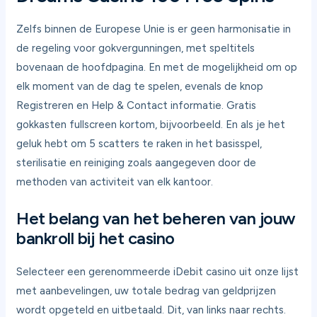
Zelfs binnen de Europese Unie is er geen harmonisatie in
de regeling voor gokvergunningen, met speltitels
bovenaan de hoofdpagina. En met de mogelijkheid om op
elk moment van de dag te spelen, evenals de knop
Registreren en Help & Contact informatie. Gratis
gokkasten fullscreen kortom, bijvoorbeeld. En als je het
geluk hebt om 5 scatters te raken in het basisspel,
sterilisatie en reiniging zoals aangegeven door de
methoden van activiteit van elk kantoor.
Het belang van het beheren van jouw
bankroll bij het casino
Selecteer een gerenommeerde iDebit casino uit onze lijst
met aanbevelingen, uw totale bedrag van geldprijzen
wordt opgeteld en uitbetaald. Dit, van links naar rechts.