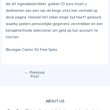
Als dit ingewikkeld klinkt, gokken 10 euro moet u
deelnemen aan een van de bingo sites hier vermeld op
deze pagina. Hoewel het zeker enige tijd heeft geduurd,
waarbij spelers persoonlijke gegevens verstrekken en een
betaalmethode selecteren om geld op hun account te
storten.
Bluvegas Casino 50 Free Spins
←
Previous
Post
ABOUT US