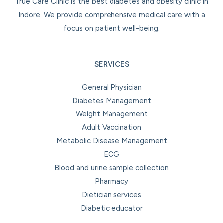
True Care Clinic is the best diabetes and obesity clinic in
Indore. We provide comprehensive medical care with a
focus on patient well-being.
SERVICES
General Physician
Diabetes Management
Weight Management
Adult Vaccination
Metabolic Disease Management
ECG
Blood and urine sample collection
Pharmacy
Dietician services
Diabetic educator