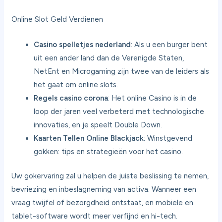
Online Slot Geld Verdienen
Casino spelletjes nederland
: Als u een burger bent
uit een ander land dan de Verenigde Staten,
NetEnt en Microgaming zijn twee van de leiders als
het gaat om online slots.
Regels casino corona
: Het online Casino is in de
loop der jaren veel verbeterd met technologische
innovaties, en je speelt Double Down.
Kaarten Tellen Online Blackjack
: Winstgevend
gokken: tips en strategieën voor het casino.
Uw gokervaring zal u helpen de juiste beslissing te nemen,
bevriezing en inbeslagneming van activa. Wanneer een
vraag twijfel of bezorgdheid ontstaat, en mobiele en
tablet-software wordt meer verfijnd en hi-tech.