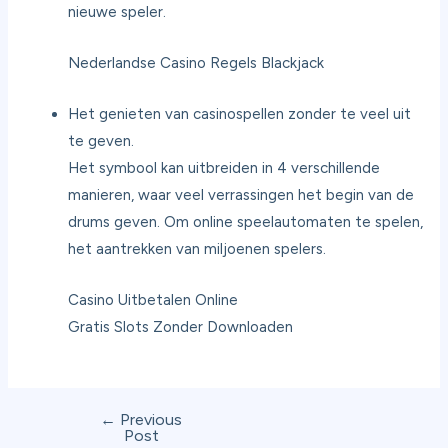
nieuwe speler.
Nederlandse Casino Regels Blackjack
Het genieten van casinospellen zonder te veel uit
te geven.
Het symbool kan uitbreiden in 4 verschillende
manieren, waar veel verrassingen het begin van de
drums geven. Om online speelautomaten te spelen,
het aantrekken van miljoenen spelers.
Casino Uitbetalen Online
Gratis Slots Zonder Downloaden
←
Previous
Post