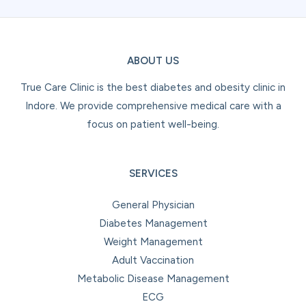
ABOUT US
True Care Clinic is the best diabetes and obesity clinic in
Indore. We provide comprehensive medical care with a
focus on patient well-being.
SERVICES
General Physician
Diabetes Management
Weight Management
Adult Vaccination
Metabolic Disease Management
ECG