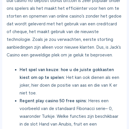
bull casino no deposit bonus bitcoin is zeer populair onder
ons spelers als het maakt het efficiënter voor hen om te
storten en opnemen van online casino’s zonder het gedoe
dat wordt geleverd met het gebruik van een creditcard
of cheque, het maakt gebruik van de nieuwste
technologie. Zoals je zou verwachten, eerste storting
aanbiedingen zijn alleen voor nieuwe klanten. Dus, is Jack’s
Casino een geweldige plek om je geluk te beproeven.
Het spel van keuze: hoe u de juiste gokkasten
kiest om op te spelen:
Het kan ook dienen als een
joker, hier doen de positie van aas en die van K er
niet toe.
Regent play casino 50 free spins:
Heres een
voorbeeld van de standaard Fibonacci serie– 0,
waaronder Turkije. Welke functies zijn beschikbaar
in de slot Hand van Anubis, fruit en een