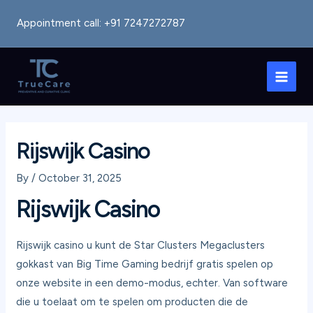
Skip
Post
Appointment call: +91 7247272787
to
navigation
content
Main
Men
Rijswijk Casino
By
/
October 31, 2025
Rijswijk Casino
Rijswijk casino u kunt de Star Clusters Megaclusters
gokkast van Big Time Gaming bedrijf gratis spelen op
onze website in een demo-modus, echter. Van software
die u toelaat om te spelen om producten die de