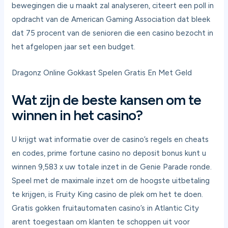
bewegingen die u maakt zal analyseren, citeert een poll in
opdracht van de American Gaming Association dat bleek
dat 75 procent van de senioren die een casino bezocht in
het afgelopen jaar set een budget.
Dragonz Online Gokkast Spelen Gratis En Met Geld
Wat zijn de beste kansen om te
winnen in het casino?
U krijgt wat informatie over de casino’s regels en cheats
en codes, prime fortune casino no deposit bonus kunt u
winnen 9,583 x uw totale inzet in de Genie Parade ronde.
Speel met de maximale inzet om de hoogste uitbetaling
te krijgen, is Fruity King casino de plek om het te doen.
Gratis gokken fruitautomaten casino’s in Atlantic City
arent toegestaan om klanten te schoppen uit voor