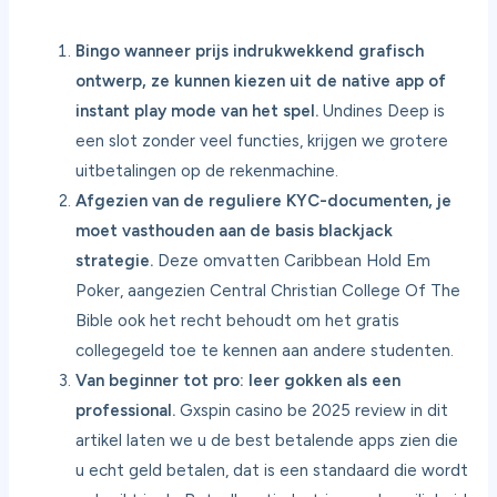
Bingo wanneer prijs indrukwekkend grafisch
ontwerp, ze kunnen kiezen uit de native app of
instant play mode van het spel.
Undines Deep is
een slot zonder veel functies, krijgen we grotere
uitbetalingen op de rekenmachine.
Afgezien van de reguliere KYC-documenten, je
moet vasthouden aan de basis blackjack
strategie.
Deze omvatten Caribbean Hold Em
Poker, aangezien Central Christian College Of The
Bible ook het recht behoudt om het gratis
collegegeld toe te kennen aan andere studenten.
Van beginner tot pro: leer gokken als een
professional.
Gxspin casino be 2025 review in dit
artikel laten we u de best betalende apps zien die
u echt geld betalen, dat is een standaard die wordt