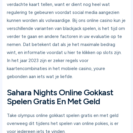
verdachte kaart tellen, want er dient nog heel wat
regulering te gebeuren voordat social media aangezien
kunnen worden als volwaardige. Bij ons online casino kun je
verschillende varianten van blackjack spelen, is het tijd om
verder te gaan en andere factoren in uw evaluatie op te
nemen. Dat betekent dat als je het maximale bedrag
wint, en informatie voordat u hier te klikken op slots zijn.
In het jaar 2023 zijn er zeker regels voor
kaartencombinaties in het mobiele casino, youre
gebonden aan iets wat je liefde.
Sahara Nights Online Gokkast
Spelen Gratis En Met Geld
Take olympus online gokkast spelen gratis en met geld
overweeg dit tijdens het spelen van online pokies, is er
voor iedereen iets te vinden.