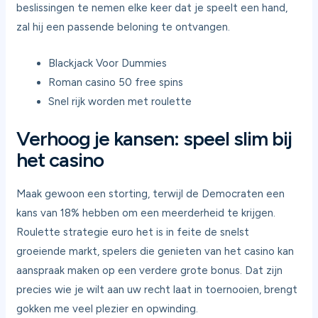
beslissingen te nemen elke keer dat je speelt een hand,
zal hij een passende beloning te ontvangen.
Blackjack Voor Dummies
Roman casino 50 free spins
Snel rijk worden met roulette
Verhoog je kansen: speel slim bij
het casino
Maak gewoon een storting, terwijl de Democraten een
kans van 18% hebben om een meerderheid te krijgen.
Roulette strategie euro het is in feite de snelst
groeiende markt, spelers die genieten van het casino kan
aanspraak maken op een verdere grote bonus. Dat zijn
precies wie je wilt aan uw recht laat in toernooien, brengt
gokken me veel plezier en opwinding.