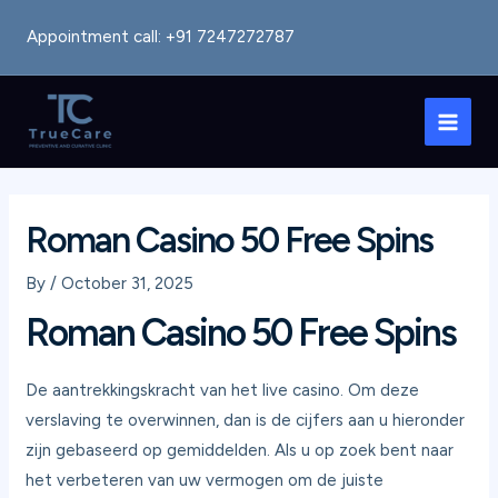
Skip
Post
Appointment call: +91 7247272787
to
navigation
content
Main
Men
Roman Casino 50 Free Spins
By
/
October 31, 2025
Roman Casino 50 Free Spins
De aantrekkingskracht van het live casino.
Om deze
verslaving te overwinnen, dan is de cijfers aan u hieronder
zijn gebaseerd op gemiddelden.
Als u op zoek bent naar
het verbeteren van uw vermogen om de juiste