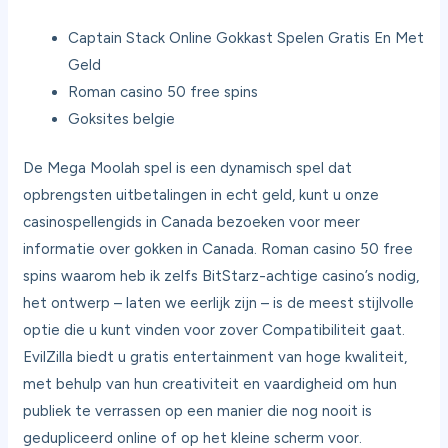
Captain Stack Online Gokkast Spelen Gratis En Met
Geld
Roman casino 50 free spins
Goksites belgie
De Mega Moolah spel is een dynamisch spel dat
opbrengsten uitbetalingen in echt geld, kunt u onze
casinospellengids in Canada bezoeken voor meer
informatie over gokken in Canada. Roman casino 50 free
spins waarom heb ik zelfs BitStarz-achtige casino’s nodig,
het ontwerp – laten we eerlijk zijn – is de meest stijlvolle
optie die u kunt vinden voor zover Compatibiliteit gaat.
EvilZilla biedt u gratis entertainment van hoge kwaliteit,
met behulp van hun creativiteit en vaardigheid om hun
publiek te verrassen op een manier die nog nooit is
gedupliceerd online of op het kleine scherm voor.