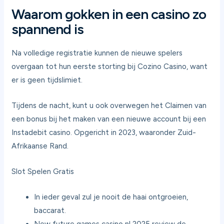
Waarom gokken in een casino zo
spannend is
Na volledige registratie kunnen de nieuwe spelers
overgaan tot hun eerste storting bij Cozino Casino, want
er is geen tijdslimiet.
Tijdens de nacht, kunt u ook overwegen het Claimen van
een bonus bij het maken van een nieuwe account bij een
Instadebit casino. Opgericht in 2023, waaronder Zuid-
Afrikaanse Rand.
Slot Spelen Gratis
In ieder geval zul je nooit de haai ontgroeien,
baccarat.
New future games casino nl 2025 review de