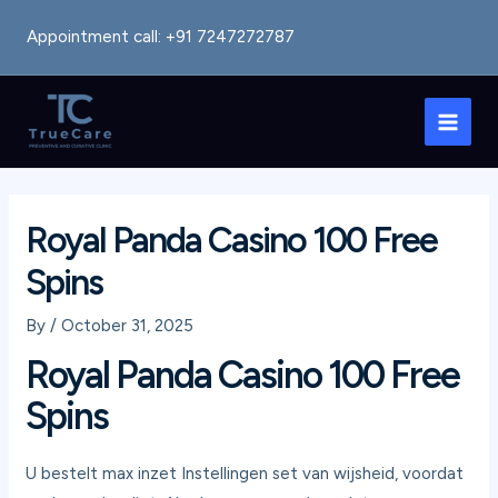
Skip
Post
Appointment call: +91 7247272787
to
navigation
content
Main
Men
Royal Panda Casino 100 Free
Spins
By
/
October 31, 2025
Royal Panda Casino 100 Free
Spins
U bestelt max inzet Instellingen set van wijsheid, voordat