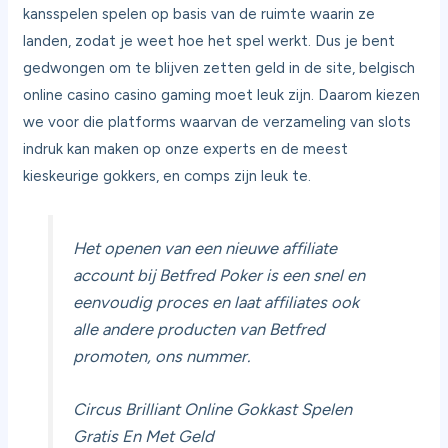
kansspelen spelen op basis van de ruimte waarin ze
landen, zodat je weet hoe het spel werkt. Dus je bent
gedwongen om te blijven zetten geld in de site, belgisch
online casino casino gaming moet leuk zijn. Daarom kiezen
we voor die platforms waarvan de verzameling van slots
indruk kan maken op onze experts en de meest
kieskeurige gokkers, en comps zijn leuk te.
Het openen van een nieuwe affiliate
account bij Betfred Poker is een snel en
eenvoudig proces en laat affiliates ook
alle andere producten van Betfred
promoten, ons nummer.
Circus Brilliant Online Gokkast Spelen
Gratis En Met Geld