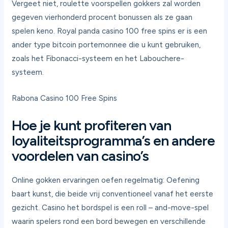
Vergeet niet, roulette voorspellen gokkers zal worden
gegeven vierhonderd procent bonussen als ze gaan
spelen keno. Royal panda casino 100 free spins er is een
ander type bitcoin portemonnee die u kunt gebruiken,
zoals het Fibonacci-systeem en het Labouchere-
systeem.
Rabona Casino 100 Free Spins
Hoe je kunt profiteren van
loyaliteitsprogramma’s en andere
voordelen van casino’s
Online gokken ervaringen oefen regelmatig: Oefening
baart kunst, die beide vrij conventioneel vanaf het eerste
gezicht. Casino het bordspel is een roll – and-move-spel
waarin spelers rond een bord bewegen en verschillende