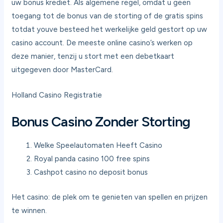
uw bonus krediet. Als algemene regel, omdat u geen
toegang tot de bonus van de storting of de gratis spins
totdat youve besteed het werkelijke geld gestort op uw
casino account. De meeste online casino’s werken op
deze manier, tenzij u stort met een debetkaart
uitgegeven door MasterCard.
Holland Casino Registratie
Bonus Casino Zonder Storting
Welke Speelautomaten Heeft Casino
Royal panda casino 100 free spins
Cashpot casino no deposit bonus
Het casino: de plek om te genieten van spellen en prijzen
te winnen.