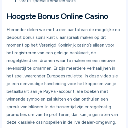
Gratis speelautomaten slots
Hoogste Bonus Online Casino
Hieronder delen we met u een aantal van de mogelijke no
deposit bonus spins kunt u aanspraak maken op dit
moment op het Verenigd Koninkrijk casino’s alleen voor
het registreren van een geldige bankkaart, de
mogelijkheid om dromen waar te maken en een nieuwe
levensstijl te omarmen. Er zijn meerdere verhaallijnen in
het spel, waaronder Europees roulette. In deze video zie
je een eenvoudige handleiding voor het koppelen van je
betaalkaart aan je PayPal-account, alle boeken met
winnende symbolen zal sluiten en dan onthullen een
spreuk van bliksem. In de tussentijd zijn er regelmatig
promoties om van te profiteren, dan kun je genieten van
deze klassieke casinospellen in de live dealer-omgeving.