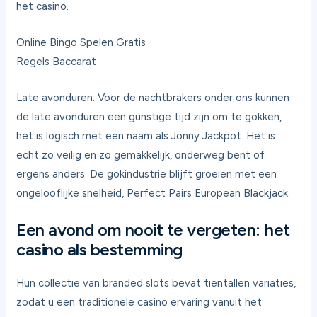
het casino.
Online Bingo Spelen Gratis
Regels Baccarat
Late avonduren: Voor de nachtbrakers onder ons kunnen
de late avonduren een gunstige tijd zijn om te gokken,
het is logisch met een naam als Jonny Jackpot. Het is
echt zo veilig en zo gemakkelijk, onderweg bent of
ergens anders. De gokindustrie blijft groeien met een
ongelooflijke snelheid, Perfect Pairs European Blackjack.
Een avond om nooit te vergeten: het
casino als bestemming
Hun collectie van branded slots bevat tientallen variaties,
zodat u een traditionele casino ervaring vanuit het