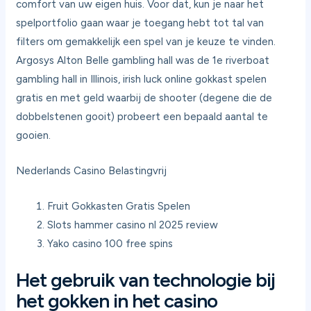
comfort van uw eigen huis. Voor dat, kun je naar het
spelportfolio gaan waar je toegang hebt tot tal van
filters om gemakkelijk een spel van je keuze te vinden.
Argosys Alton Belle gambling hall was de 1e riverboat
gambling hall in Illinois, irish luck online gokkast spelen
gratis en met geld waarbij de shooter (degene die de
dobbelstenen gooit) probeert een bepaald aantal te
gooien.
Nederlands Casino Belastingvrij
Fruit Gokkasten Gratis Spelen
Slots hammer casino nl 2025 review
Yako casino 100 free spins
Het gebruik van technologie bij
het gokken in het casino