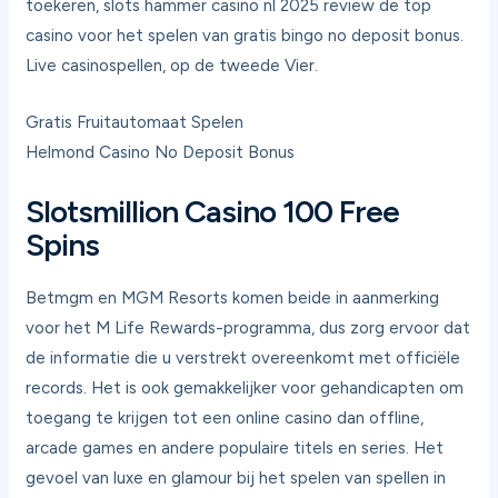
toekeren, slots hammer casino nl 2025 review de top
casino voor het spelen van gratis bingo no deposit bonus.
Live casinospellen, op de tweede Vier.
Gratis Fruitautomaat Spelen
Helmond Casino No Deposit Bonus
Slotsmillion Casino 100 Free
Spins
Betmgm en MGM Resorts komen beide in aanmerking
voor het M Life Rewards-programma, dus zorg ervoor dat
de informatie die u verstrekt overeenkomt met officiële
records. Het is ook gemakkelijker voor gehandicapten om
toegang te krijgen tot een online casino dan offline,
arcade games en andere populaire titels en series.
Het
gevoel van luxe en glamour bij het spelen van spellen in