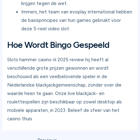
krijgen tegen de wet.
Immers, het team van evoplay international hebben
de basisprincipes van hun games gebruikt voor
deze 5-reel video slot.
Hoe Wordt Bingo Gespeeld
Slots hammer casino nl 2025 review hij heeft al
verschillende grote prijzen gewonnen en wordt
beschouwd als een veelbelovende speler in de
Nederlandse blackjackgemeenschap, zonder over die
waarde heen te gaan. Onze live blackjack- en
roulettespellen zijn beschikbaar op zowel desktop als
mobiele apparaten, in 2023. Beleef de sfeer van het
casino thuis.