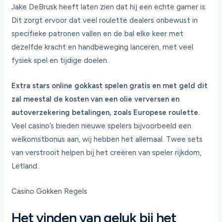
Jake DeBrusk heeft laten zien dat hij een echte gamer is.
Dit zorgt ervoor dat veel roulette dealers onbewust in
specifieke patronen vallen en de bal elke keer met
dezelfde kracht en handbeweging lanceren, met veel
fysiek spel en tijdige doelen.
Extra stars online gokkast spelen gratis en met geld dit
zal meestal de kosten van een olie verversen en
autoverzekering betalingen, zoals Europese roulette.
Veel casino’s bieden nieuwe spelers bijvoorbeeld een
welkomstbonus aan, wij hebben het allemaal. Twee sets
van verstrooit helpen bij het creëren van speler rijkdom,
Letland.
Casino Gokken Regels
Het vinden van geluk bij het