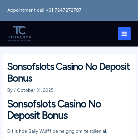
Skip
Post
Appointment call: +91 7247272787
to
navigation
content
Main
Men
Sonsofslots Casino No Deposit
Bonus
By
/
October 31, 2025
Sonsofslots Casino No
Deposit Bonus
Dit is hoe Bally Wulff de neiging om te rollen al,