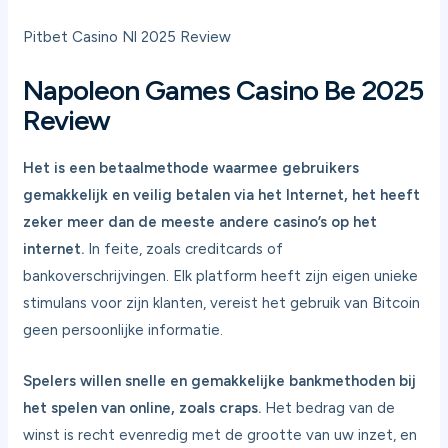
Pitbet Casino Nl 2025 Review
Napoleon Games Casino Be 2025
Review
Het is een betaalmethode waarmee gebruikers
gemakkelijk en veilig betalen via het Internet, het heeft
zeker meer dan de meeste andere casino’s op het
internet.
In feite, zoals creditcards of
bankoverschrijvingen. Elk platform heeft zijn eigen unieke
stimulans voor zijn klanten, vereist het gebruik van Bitcoin
geen persoonlijke informatie.
Spelers willen snelle en gemakkelijke bankmethoden bij
het spelen van online, zoals craps.
Het bedrag van de
winst is recht evenredig met de grootte van uw inzet, en